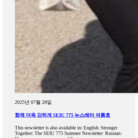
2025년 07월 28일
함께 더욱 강하게 SEIU 775 뉴스레터 여름호
This newsletter is also available in: English: Stronger
Together: The SEIU 775 Summer Newsletter Russian: