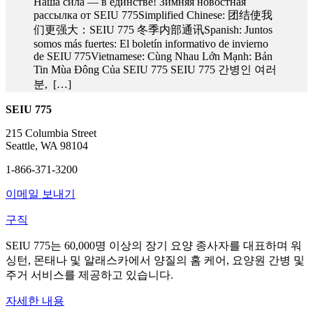
Наша сила — в единстве! Зимняя новостная
рассылка от SEIU 775Simplified Chinese: 团结使我
们更强大：SEIU 775 冬季内部通讯Spanish: Juntos
somos más fuertes: El boletín informativo de invierno
de SEIU 775Vietnamese: Cùng Nhau Lớn Mạnh: Bản
Tin Mùa Đông Của SEIU 775 SEIU 775 간병인 여러
분, […]
SEIU 775
215 Columbia Street
Seattle, WA 98104
1-866-371-3200
이메일 보내기
구직
SEIU 775는 60,000명 이상의 장기 요양 종사자를 대표하며 워
싱턴, 몬태나 및 알래스카에서 양질의 홈 케어, 요양원 간병 및
주거 서비스를 제공하고 있습니다.
자세한 내용