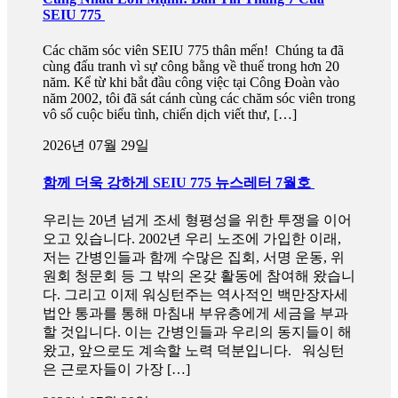
SEIU 775
Các chăm sóc viên SEIU 775 thân mến! Chúng ta đã
cùng đấu tranh vì sự công bằng về thuế trong hơn 20
năm. Kể từ khi bắt đầu công việc tại Công Đoàn vào
năm 2002, tôi đã sát cánh cùng các chăm sóc viên trong
vô số cuộc biểu tình, chiến dịch viết thư, […]
2026년 07월 29일
함께 더욱 강하게 SEIU 775 뉴스레터 7월호
우리는 20년 넘게 조세 형평성을 위한 투쟁을 이어
오고 있습니다. 2002년 우리 노조에 가입한 이래,
저는 간병인들과 함께 수많은 집회, 서명 운동, 위
원회 청문회 등 그 밖의 온갖 활동에 참여해 왔습니
다. 그리고 이제 워싱턴주는 역사적인 백만장자세
법안 통과를 통해 마침내 부유층에게 세금을 부과
할 것입니다. 이는 간병인들과 우리의 동지들이 해
왔고, 앞으로도 계속할 노력 덕분입니다. 워싱턴
은 근로자들이 가장 […]