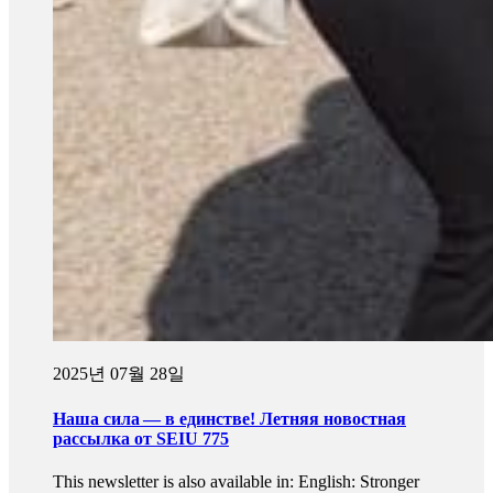
2025년 07월 28일
Наша сила — в единстве! Летняя новостная
рассылка от SEIU 775
This newsletter is also available in: English: Stronger