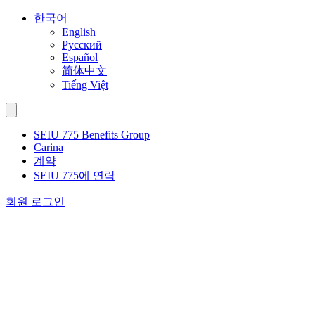
Skip
한국어
to
English
content
Русский
Español
简体中文
Tiếng Việt
SEIU 775 Benefits Group
Carina
계약
SEIU 775에 연락
회원 로그인