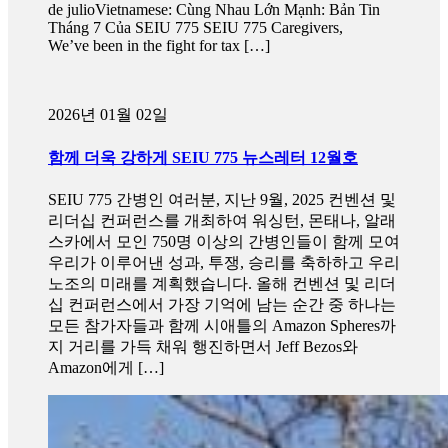
de julioVietnamese: Cùng Nhau Lớn Mạnh: Bản Tin
Tháng 7 Của SEIU 775 SEIU 775 Caregivers,
We’ve been in the fight for tax […]
2026년 01월 02일
함께 더욱 강하게 SEIU 775 뉴스레터 12월호
SEIU 775 간병인 여러분, 지난 9월, 2025 컨벤션 및
리더십 컨퍼런스를 개최하여 워싱턴, 몬태나, 알래
스카에서 모인 750명 이상의 간병인들이 함께 모여
우리가 이루어낸 성과, 투쟁, 승리를 축하하고 우리
노조의 미래를 계획했습니다. 올해 컨벤션 및 리더
십 컨퍼런스에서 가장 기억에 남는 순간 중 하나는
모든 참가자들과 함께 시애틀의 Amazon Spheres까
지 거리를 가득 채워 행진하면서 Jeff Bezos와
Amazon에게 […]