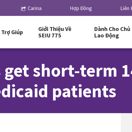
Carina
Hợp Đồng
Liên 
Giới Thiệu Về
Dành Cho Chủ
Trợ Giúp
SEIU 775
Lao Động
 get short-term 
dicaid patients