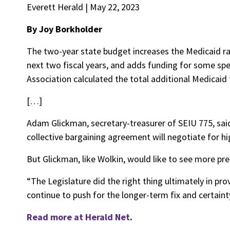
Everett Herald | May 22, 2023
By Joy Borkholder
The two-year state budget increases the Medicaid rate
next two fiscal years, and adds funding for some sp
Association calculated the total additional Medicaid 
[…]
Adam Glickman, secretary-treasurer of SEIU 775, sa
collective bargaining agreement will negotiate for 
But Glickman, like Wolkin, would like to see more pred
“The Legislature did the right thing ultimately in pro
continue to push for the longer-term fix and certaint
Read more at Herald Net
.