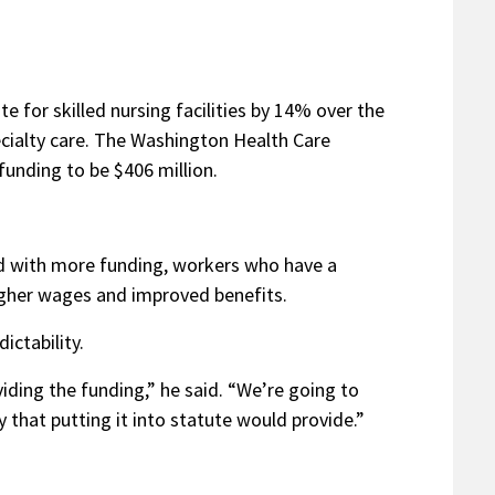
 for skilled nursing facilities by 14% over the
ecialty care. The Washington Health Care
funding to be $406 million.
id with more funding, workers who have a
higher wages and improved benefits.
ictability.
viding the funding,” he said. “We’re going to
y that putting it into statute would provide.”