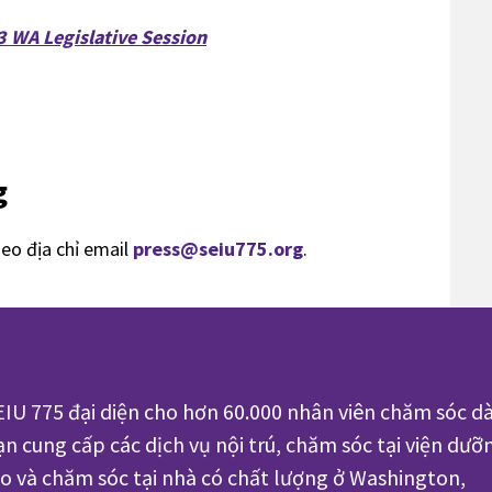
 WA Legislative Session
g
heo địa chỉ email
press@seiu775.org
.
EIU 775 đại diện cho hơn 60.000 nhân viên chăm sóc dà
ạn cung cấp các dịch vụ nội trú, chăm sóc tại viện dưỡ
ão và chăm sóc tại nhà có chất lượng ở Washington,