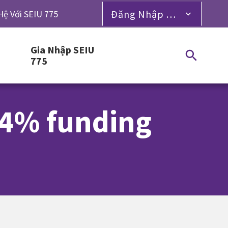
Đăng Nhập Dành Cho Thành Viên
Hệ Với SEIU 775
Gia Nhập SEIU
775
14% funding