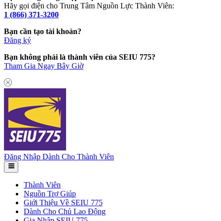
Hãy gọi điện cho Trung Tâm Nguồn Lực Thành Viên:
1 (866) 371-3200
Bạn cần tạo tài khoản?
Đăng ký
Bạn không phải là thành viên của SEIU 775?
Tham Gia Ngay Bây Giờ
Đăng Nhập Dành Cho Thành Viên
Thành Viên
Nguồn Trợ Giúp
Giới Thiệu Về SEIU 775
Dành Cho Chủ Lao Động
Gia Nhập SEIU 775