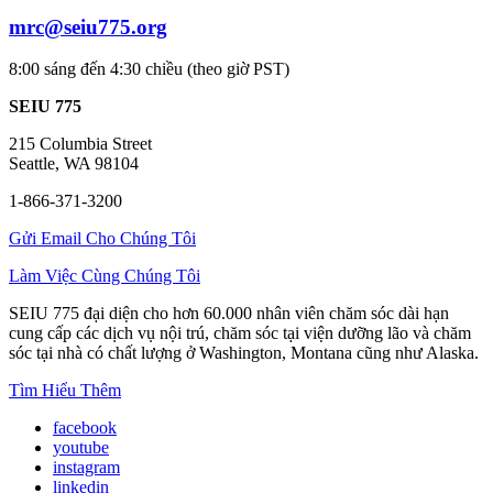
mrc@seiu775.org
8:00 sáng đến 4:30 chiều (theo giờ PST)
SEIU 775
215 Columbia Street
Seattle, WA 98104
1-866-371-3200
Gửi Email Cho Chúng Tôi
Làm Việc Cùng Chúng Tôi
SEIU 775 đại diện cho hơn 60.000 nhân viên chăm sóc dài hạn
cung cấp các dịch vụ nội trú, chăm sóc tại viện dưỡng lão và chăm
sóc tại nhà có chất lượng ở Washington, Montana cũng như Alaska.
Tìm Hiểu Thêm
facebook
youtube
instagram
linkedin