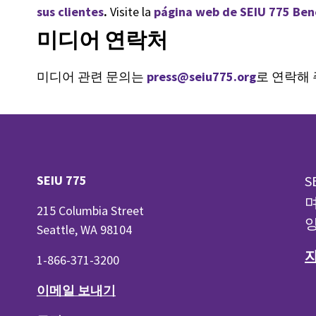
sus clientes
.
Visite la
página web de SEIU 775 Ben
미디어 연락처
미디어 관련 문의는
press@seiu775.org
로 연락해
SEIU 775
S
며
215 Columbia Street
양
Seattle, WA 98104
1-866-371-3200
이메일 보내기