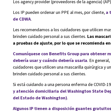
Los agency provider (proveedores de la agencia) (AP) 
Los IP pueden ordenar un PPE al mes, por cliente,
a 
de CDWA
.
Les recomendamos a los cuidadores que utilicen masc
brinden cuidado personal a sus clientes.
Las mascari
a pruebas de ajuste
,
por lo que se recomienda e
Comuníquese con Benefits Group para obtener má
debería usar y cuándo debería usarla
. En general
cuidadores que utilicen una mascarilla quirúrgica y u
brinden cuidado personal a sus clientes.
Si está cuidando a una persona enferma de COVID-19,
y atención domiciliaria del Washington State D
del Estado de Washington)
.
Algunos IP tienen a disposición guantes gratuitos