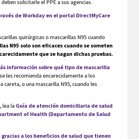
deben solicitarle el PPE a sus agencias.
través de Workday en el portal DirectMyCare
arillas quirúrgicas o mascarillas N95 cuando
llas N95 solo son eficaces cuando se someten
ncarecidamente que se hagan dichas pruebas.
s información sobre qué tipo de mascarilla
, se les recomienda encarecidamente a los
na careta, o una mascarilla N95, cuando les
 lea la
Guía de atención domiciliaria de salud
epartment of Health (Departamento de Salud
 gracias a los beneficios de salud que tienen