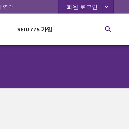
회원 로그인
5에 연락
SEIU 775 가입