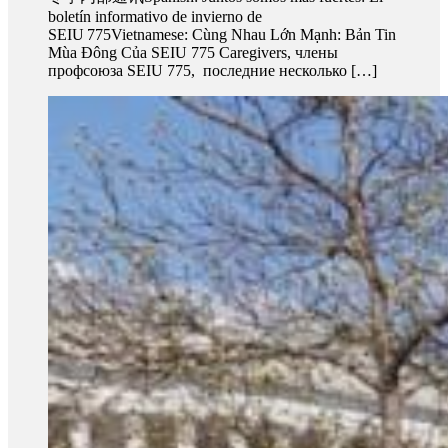
boletín informativo de invierno de
SEIU 775Vietnamese: Cùng Nhau Lớn Mạnh: Bản Tin
Mùa Đông Của SEIU 775 Caregivers, члены
профсоюза SEIU 775, последние несколько […]