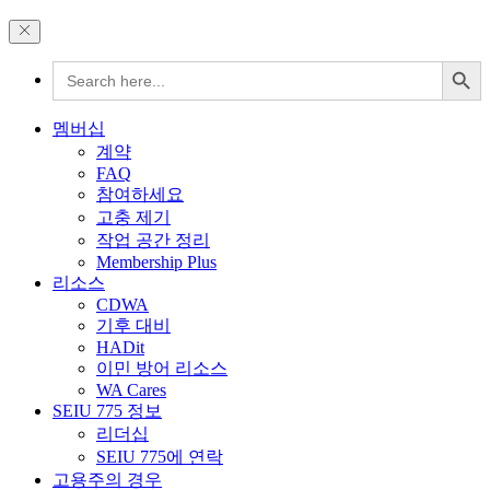
Search Button
Search
for:
멤버십
계약
FAQ
참여하세요
고충 제기
작업 공간 정리
Membership Plus
리소스
CDWA
기후 대비
HADit
이민 방어 리소스
WA Cares
SEIU 775 정보
리더십
SEIU 775에 연락
고용주의 경우