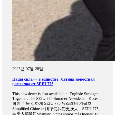
2025년 07월 28일
Наша сила — в единстве! Летняя новостная
рассылка от SEIU 775
This newsletter is also available in: English: Stronger
Together: The SEIU 775 Summer Newsletter Korean:
함께 더욱 강하게 SEIU 775 뉴스레터 겨울호
Simplified Chinese: 团结使我们更强大：SEIU 775
冬季内部通讯Spanish: Juntos somos más fuertes: El