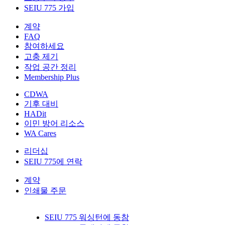
SEIU 775 가입
계약
FAQ
참여하세요
고충 제기
작업 공간 정리
Membership Plus
CDWA
기후 대비
HADit
이민 방어 리소스
WA Cares
리더십
SEIU 775에 연락
계약
인쇄물 주문
SEIU 775 워싱턴에 동참