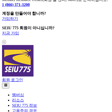
1 (866) 371-3200
계정을 만들어야 합니까?
가입하기
SEIU 775 회원이 아니십니까?
지금 가입
회원 로그인
멤버십
리소스
SEIU 775 정보
고용주의 경우