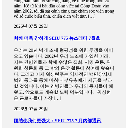
cùng đấu tranh vì sự công bằng về thuế trong hơn 20
năm. Kể từ khi bắt đầu công việc tại Công Đoàn vào
năm 2002, tôi đã sát cánh cùng các chăm sóc viên trong
vô số cuộc biểu tình, chiến dịch viết thư, […]
2026년 07월 29일
함께 더욱 강하게 SEIU 775 뉴스레터 7월호
우리는 20년 넘게 조세 형평성을 위한 투쟁을 이어
오고 있습니다. 2002년 우리 노조에 가입한 이래,
저는 간병인들과 함께 수많은 집회, 서명 운동, 위
원회 청문회 등 그 밖의 온갖 활동에 참여해 왔습니
다. 그리고 이제 워싱턴주는 역사적인 백만장자세
법안 통과를 통해 마침내 부유층에게 세금을 부과
할 것입니다. 이는 간병인들과 우리의 동지들이 해
왔고, 앞으로도 계속할 노력 덕분입니다. 워싱턴
은 근로자들이 가장 […]
2026년 07월 29일
团结使我们更强大：SEIU 775 7 月内部通讯