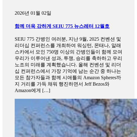
2026년 01월 02일
함께 더욱 강하게 SEIU 775 뉴스레터 12월호
SEIU 775 간병인 여러분, 지난 9월, 2025 컨벤션 및
리더십 컨퍼런스를 개최하여 워싱턴, 몬태나, 알래
스카에서 모인 750명 이상의 간병인들이 함께 모여
우리가 이루어낸 성과, 투쟁, 승리를 축하하고 우리
노조의 미래를 계획했습니다. 올해 컨벤션 및 리더
십 컨퍼런스에서 가장 기억에 남는 순간 중 하나는
모든 참가자들과 함께 시애틀의 Amazon Spheres까
지 거리를 가득 채워 행진하면서 Jeff Bezos와
Amazon에게 […]