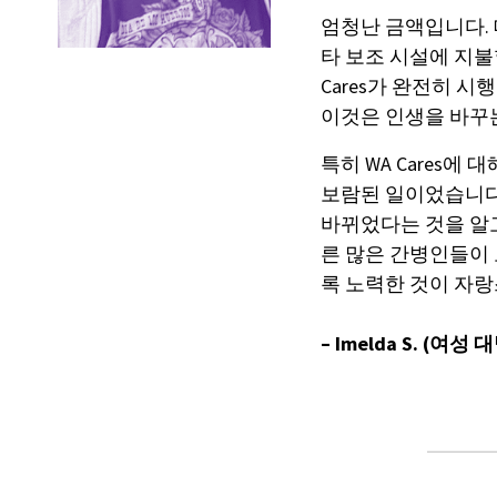
엄청난 금액입니다.
타 보조 시설에 지불할
Cares가 완전히 시
이것은 인생을 바꾸
특히 WA Cares에
보람된 일이었습니다
바뀌었다는 것을 알고
른 많은 간병인들이 
록 노력한 것이 자
– Imelda S.
(여성 대명