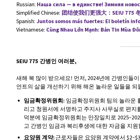
Russian:
Наша сила — в единстве! Зимняя новос
Simplified Chinese:
团结使我们更强大：SEIU 775
Spanish:
Juntos somos más fuertes: El boletín inf
Vietnamese:
Cùng Nhau Lớn Mạnh: Bản Tin Mùa Đô
SEIU 775 간병인 여러분,
새해 복 많이 받으세요! 먼저, 2024년에 간병인들이
언트의 삶을 개선하기 위해 해온 놀라운 일들을 되
임금확정위원회:
임금확정위원회 팀의 놀라운 활
리고 청원서에 서명하고 주지사 사무실로 편지를
덕분에 임금확정위원회는 만장일치로 2025~202
고 간병인 임금과 복리후생에 대한 자금을 지원
요양원 계약:
근로자들은 요양원 계약에서 $2~$3