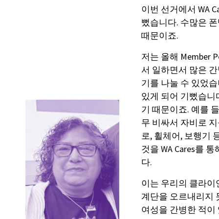
이번 선거에서 WA C
뻤습니다. 수많은 
때문이죠.
저는 올해 Member Po
서 일하면서 많은 간
기를 나눌 수 있었습니
있게 되어 기뻤습니다
기 때문이죠. 예를 
무 비싸서 자비로 지
로, 휠체어, 보행기
것을 WA Cares를
다.
이는 우리의 클라이
계단을 오르내리지 못
여성을 간병한 적이