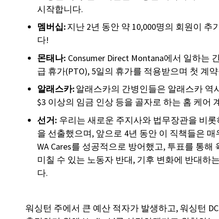
시작합니다.
멤버십:
지난 2년 동안 약 10,000명의 회원이 
다!
몬태나:
Consumer Direct Montana에서 일
급 휴가(PTO), 5일의 휴가를 적용받으며 첫 
알래스카:
알래스카의 간병인들은 알래스카 역사상
$3 이상의 임금 인상 등을 골자로 하는 홈 케어
선거:
우리는 새로운 주지사와 법무장관을 비롯
을 선출했으며, 앞으로 4년 동안 이 직책들은 
WA Cares를 성공적으로 방어했고, 투표를 통
미칠 수 있는 노동자 반대, 기후 변화에 반대
다.
워싱턴 주에서 큰 예산 적자가 발생하고, 워싱턴 