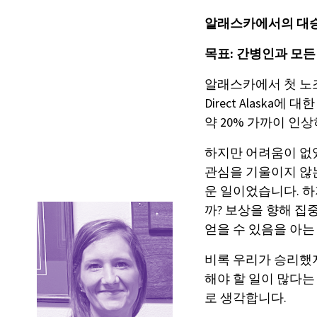
알래스카에서의 대승
목표: 간병인과 모든
알래스카에서 첫 노조
Direct Alaska
약 20% 가까이 인
하지만 어려움이 없
관심을 기울이지 않
운 일이었습니다. 
까? 보상을 향해 집
얻을 수 있음을 아는
비록 우리가 승리했
해야 할 일이 많다는
로 생각합니다.