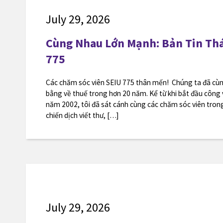
July 29, 2026
Cùng Nhau Lớn Mạnh: Bản Tin Thá
775
Các chăm sóc viên SEIU 775 thân mến! Chúng ta đã cùn
bằng về thuế trong hơn 20 năm. Kể từ khi bắt đầu công
năm 2002, tôi đã sát cánh cùng các chăm sóc viên trong
chiến dịch viết thư, […]
July 29, 2026