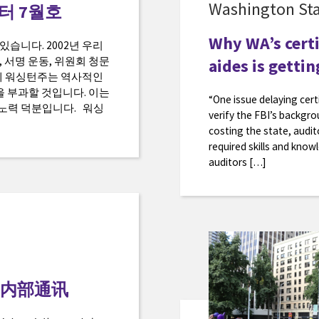
Washington Sta
레터 7월호
Why WA’s certi
있습니다. 2002년 우리
 서명 운동, 위원회 청문
aides is gett
이제 워싱턴주는 역사적인
 부과할 것입니다. 이는
“One issue delaying cert
노력 덕분입니다. 워싱
verify the FBI’s backgrou
costing the state, audit
required skills and know
auditors […]
 月内部通讯