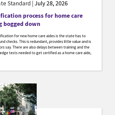
te Standard
| July 28, 2026
fication process for home care
ing bogged down
ification for new home care aides is the state has to
nd checks. This is redundant, provides little value and is
ors say. There are also delays between training and the
ledge tests needed to get certified as a home care aide,