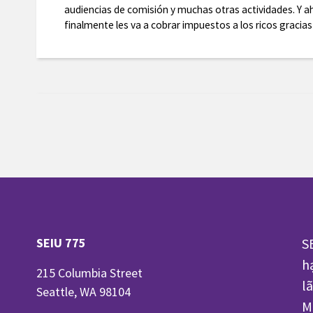
audiencias de comisión y muchas otras actividades. Y 
finalmente les va a cobrar impuestos a los ricos gracia
SEIU 775
S
h
215 Columbia Street
l
Seattle, WA 98104
M