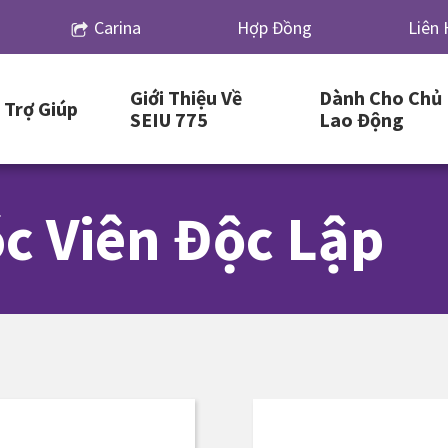
Carina
Hợp Đồng
Liên 
Giới Thiệu Về
Dành Cho Chủ
Trợ Giúp
SEIU 775
Lao Động
c Viên Độc Lập