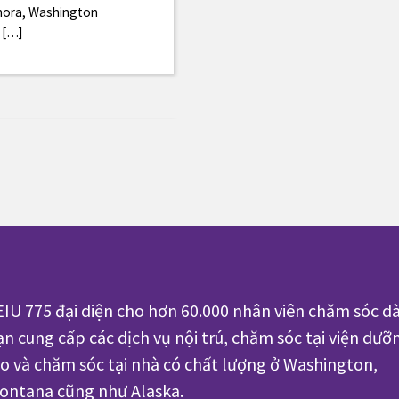
ahora, Washington
s […]
EIU 775 đại diện cho hơn 60.000 nhân viên chăm sóc dà
ạn cung cấp các dịch vụ nội trú, chăm sóc tại viện dưỡ
ão và chăm sóc tại nhà có chất lượng ở Washington,
ontana cũng như Alaska.