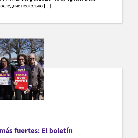
последние несколько […]
ás fuertes: El boletín