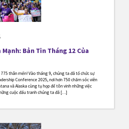
6
 Mạnh: Bản Tin Tháng 12 Của
775 thân mến! Vào tháng 9, chúng ta đã tổ chức sự
adership Conference 2025, nơi hơn 750 chăm sóc viên
ana và Alaska cùng tụ họp để tôn vinh những việc
hững cuộc đấu tranh chúng ta đã […]