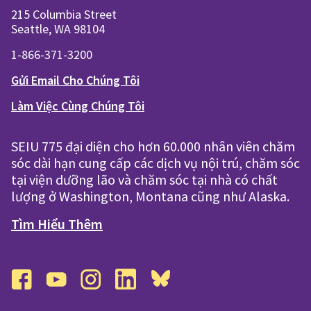
215 Columbia Street
Seattle, WA 98104
1-866-371-3200
Gửi Email Cho Chúng Tôi
Làm Việc Cùng Chúng Tôi
SEIU 775 đại diện cho hơn 60.000 nhân viên chăm
sóc dài hạn cung cấp các dịch vụ nội trú, chăm sóc
tại viện dưỡng lão và chăm sóc tại nhà có chất
lượng ở Washington, Montana cũng như Alaska.
Tìm Hiểu Thêm
facebook
youtube
instagram
linkedin
bluesky