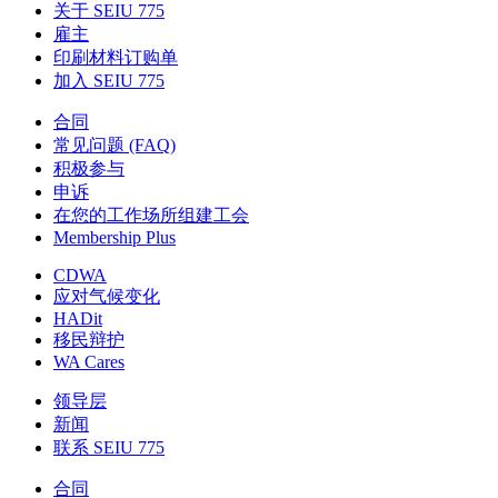
关于 SEIU 775
雇主
印刷材料订购单
加入 SEIU 775
合同
常见问题 (FAQ)
积极参与
申诉
在您的工作场所组建工会
Membership Plus
CDWA
应对气候变化
HADit
移民辩护
WA Cares
领导层
新闻
联系 SEIU 775
合同