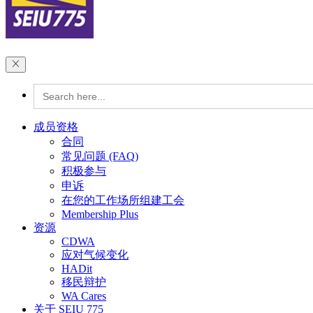
Search
for:
成员资格
合同
常见问题 (FAQ)
积极参与
申诉
在您的工作场所组建工会
Membership Plus
资源
CDWA
应对气候变化
HADit
移民辩护
WA Cares
关于 SEIU 775