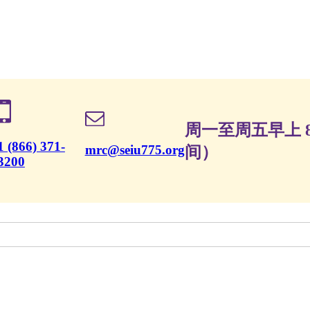
周一至周五早上 8
1 (866) 371-
mrc@seiu775.org
间）
3200