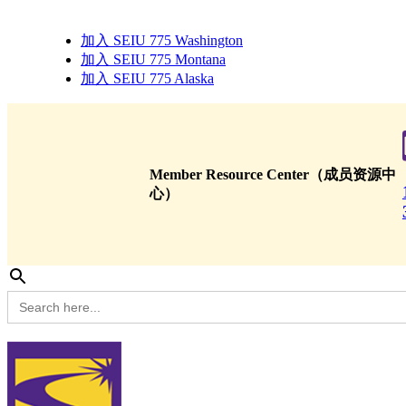
加入 SEIU 775 Washington
加入 SEIU 775 Montana
加入 SEIU 775 Alaska
Member Resource Center（成员资源中
心）
Search
for: