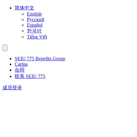
Skip
简体中文
to
English
content
Русский
Español
한국어
Tiếng Việt
SEIU 775 Benefits Group
Carina
合同
联系 SEIU 775
成员登录