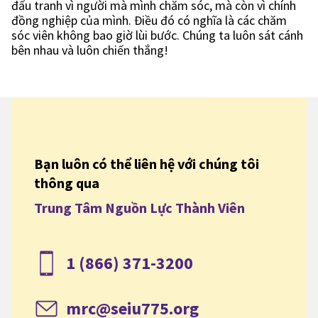
đấu tranh vì người mà mình chăm sóc, mà còn vì chính
đồng nghiệp của mình. Điều đó có nghĩa là các chăm
sóc viên không bao giờ lùi bước. Chúng ta luôn sát cánh
bên nhau và luôn chiến thắng!
Bạn luôn có thể liên hệ với chúng tôi
thông qua
Trung Tâm Nguồn Lực Thành Viên
1 (866) 371-3200
mrc@seiu775.org