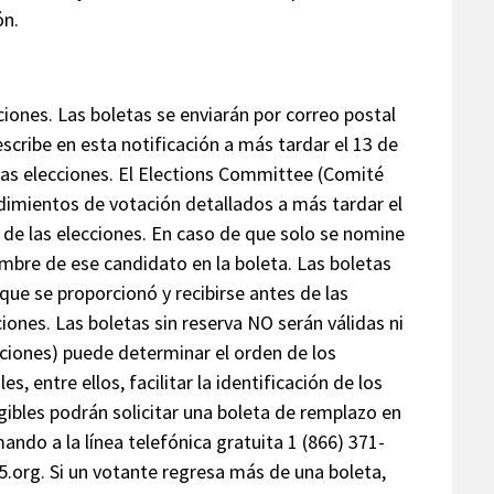
ón.
ecciones. Las boletas se enviarán por correo postal
escribe en esta notificación a más tardar el 13 de
 las elecciones. El Elections Committee (Comité
dimientos de votación detallados a más tardar el
es de las elecciones. En caso de que solo se nomine
ombre de ese candidato en la boleta. Las boletas
 que se proporcionó y recibirse antes de las
ciones. Las boletas sin reserva NO serán válidas ni
ciones) puede determinar el orden de los
s, entre ellos, facilitar la identificación de los
gibles podrán solicitar una boleta de remplazo en
mando a la línea telefónica gratuita 1 (866) 371-
.org. Si un votante regresa más de una boleta,