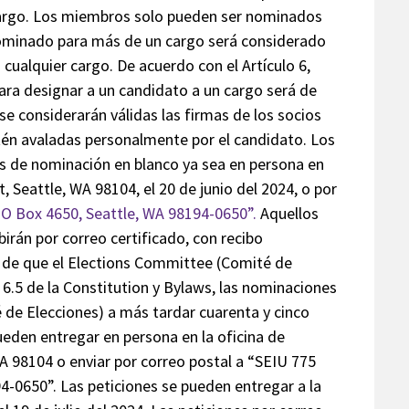
cargo. Los miembros solo pueden ser nominados
nominado para más de un cargo será considerado
 cualquier cargo. De acuerdo con el Artículo 6,
para designar a un candidato a un cargo será de
o se considerarán válidas las firmas de los socios
stén avaladas personalmente por el candidato. Los
es de nominación en blanco ya sea en persona en
, Seattle, WA 98104, el 20 de junio del 2024, o por
O Box 4650, Seattle, WA 98194-0650”.
Aquellos
ibirán por correo certificado, con recibo
s de que el Elections Committee (Comité de
ón 6.5 de la Constitution y Bylaws, las nominaciones
de Elecciones) a más tardar cuarenta y cinco
pueden entregar en persona en la oficina de
A 98104 o enviar por correo postal a “SEIU 775
-0650”. Las peticiones se pueden entregar a la