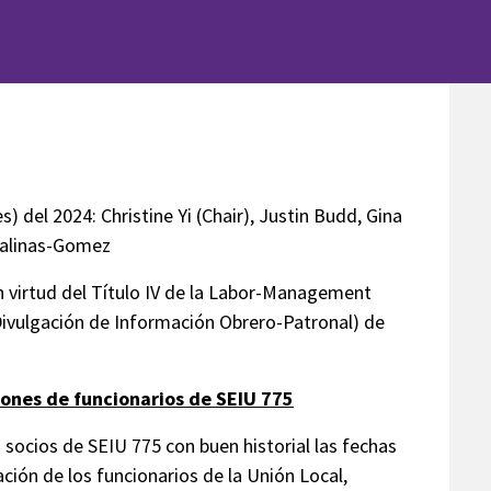
el 2024: Christine Yi (Chair), Justin Budd, Gina
 Salinas-Gomez
n virtud del Título IV de la Labor-Management
 Divulgación de Información Obrero-Patronal) de
iones de funcionarios de SEIU 775
 socios de SEIU 775 con buen historial las fechas
ación de los funcionarios de la Unión Local,