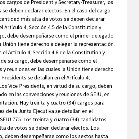
los cargos de President y Secretary-Treasurer, los
 se deben declarar electos. En el caso del cargo
a cantidad más alta de votos se deben declarar
l Artículo 4, Sección 4.5 de la Constitution y
cargo, debe desempeñarse como el primer delegado
a Unión tiene derecho a delegar la representación.
el Artículo 4, Sección 4.6 de la Constitution y
ud de su cargo, debe desempeñarse como el
y reuniones en las cuales la Unión tiene derecho
Presidents se detallan en el Artículo 4,
Los Vice Presidents, en virtud de su cargo, deben
do en las convenciones y reuniones de SEIU, en
ntación. Hay treinta y cuatro (34) cargos para
s de la Junta Ejecutiva se detallan en el
 SEIU 775. Los treinta y cuatro (34) candidatos
lta de votos se deben declarar electos. Los
rgo, deben desempeñarse como los sextos hasta