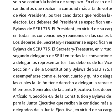
solo se contará la boleta de remplazo. En el caso de 
candidatos que reciban la cantidad más alta de votos
de Vice President, los tres candidatos que reciban l
electos. Los deberes del President se especifican en e
Bylaws de SEIU 775. El President, en virtud de su 
en todas las convenciones y reuniones en las cuales l
Los deberes del Secretary-Treasurer se especifican en 
Bylaws de SEIU 775. El Secretary-Treasurer, en virt
segundo delegado de SEIU en todas las convenciones 
a delegar los representantes. Los deberes de los Vice 
Sección 4.7 de la Constitution y Bylaws de SEIU 775. 
desempeñarse como el tercer, cuarto y quinto delega
las cuales la Unión tiene derecho a delegar la represe
Miembros Generales de la Junta Ejecutiva. Los debere
Artículo 4, Sección 4.8 de la Constitution y Bylaws de
para la Junta Ejecutiva que reciban la cantidad más a
delegados de la Junta Ejecutiva, en virtud de su ca