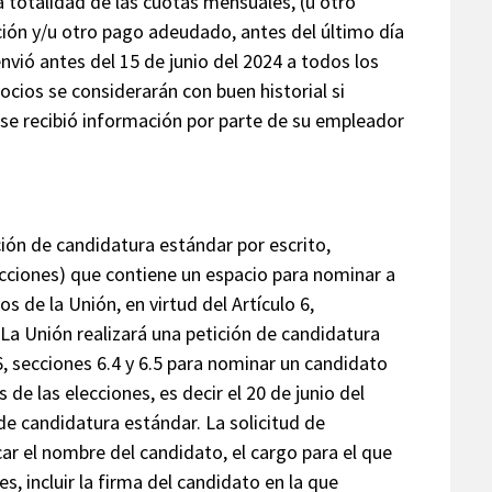
la totalidad de las cuotas mensuales, (u otro
ción y/u otro pago adeudado, antes del último día
nvió antes del 15 de junio del 2024 a todos los
socios se considerarán con buen historial si
l se recibió información por parte de su empleador
ón de candidatura estándar por escrito,
cciones) que contiene un espacio para nominar a
s de la Unión, en virtud del Artículo 6,
 La Unión realizará una petición de candidatura
6, secciones 6.4 y 6.5 para nominar un candidato
 de las elecciones, es decir el 20 de junio del
 de candidatura estándar. La solicitud de
r el nombre del candidato, el cargo para el que
s, incluir la firma del candidato en la que