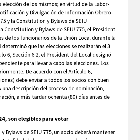
la elección de los mismos; en virtud de la Labor-
tificación y Divulgación de Información Obrero-
775 y la Constitution y Bylaws de SEIU
e la Constitution y Bylaws de SEIU 775, el President
es de los funcionarios de la Unión Local durante la
determinó que las elecciones se realizarán el 3
o 6, Sección 6.2, el President del Local designó
ndiente para llevar a cabo las elecciones. Los
iormente. De acuerdo con el Artículo 6,
iones) debe enviar a todos los socios con buen
 y una descripción del proceso de nominación,
nación, a más tardar ochenta (80) días antes de
024, son elegibles para votar
ion y Bylaws de SEIU 775, un socio deberá mantener