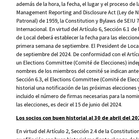
además de la hora, la fecha, el lugar y el proceso de 
Management Reporting and Disclosure Act (Ley de No
Patronal) de 1959, la Constitution y Bylaws de SEIU 
Internacional. En virtud del Artículo 6, Sección 6.1 d
de Local deberá establecer la fecha para las eleccion
primera semana de septiembre. El President de Local 
de septiembre del 2024. De conformidad con el Artícul
un Elections Committee (Comité de Elecciones) indepe
nombres de los miembros del comité se indican anter
Sección 6.3, el Elections Committee (Comité de Elecc
historial una notificación de las próximas elecciones
incluido el número de firmas necesarias para la nomi
las elecciones, es decir el 15 de junio del 2024.
Los socios con buen historial al 30 de abril del 2
En virtud del Artículo 2, Sección 2.4 de la Constitut