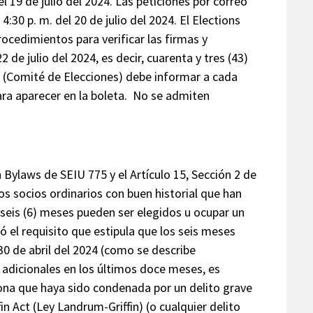
del 19 de julio del 2024. Las peticiones por correo
4:30 p. m. del 20 de julio del 2024. El Elections
cedimientos para verificar las firmas y
 de julio del 2024, es decir, cuarenta y tres (43)
e (Comité de Elecciones) debe informar a cada
para aparecer en la boleta. No se admiten
n Bylaws de SEIU 775 y el Artículo 15, Sección 2 de
los socios ordinarios con buen historial que han
 seis (6) meses pueden ser elegidos u ocupar un
ó el requisito que estipula que los seis meses
 30 de abril del 2024 (como se describe
 adicionales en los últimos doce meses, es
sona que haya sido condenada por un delito grave
n Act (Ley Landrum-Griffin) (o cualquier delito