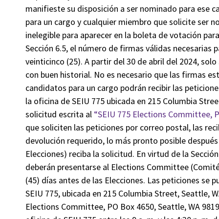
manifieste su disposición a ser nominado para ese 
para un cargo y cualquier miembro que solicite ser 
inelegible para aparecer en la boleta de votación para
Sección 6.5, el número de firmas válidas necesarias 
veinticinco (25). A partir del 30 de abril del 2024, sol
con buen historial. No es necesario que las firmas e
candidatos para un cargo podrán recibir las peticion
la oficina de SEIU 775 ubicada en 215 Columbia Street
solicitud escrita al
“SEIU 775 Elections Committee, P
que soliciten las peticiones por correo postal, las rec
devolución requerido, lo más pronto posible despué
Elecciones) reciba la solicitud. En virtud de la Secci
deberán presentarse al Elections Committee (Comité 
(45) días antes de las Elecciones. Las peticiones se 
SEIU 775, ubicada en 215 Columbia Street, Seattle, W
Elections Committee, PO Box 4650, Seattle, WA 98194