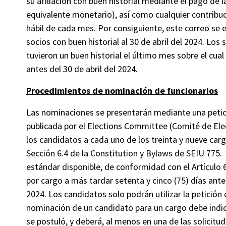
su afiliación con buen historial mediante el pago de 
equivalente monetario), así como cualquier contribu
hábil de cada mes. Por consiguiente, este correo se e
socios con buen historial al 30 de abril del 2024. Los 
tuvieron un buen historial el último mes sobre el cua
antes del 30 de abril del 2024.
Procedimientos de nominación de funcionarios
Las nominaciones se presentarán mediante una petici
publicada por el Elections Committee (Comité de Ele
los candidatos a cada uno de los treinta y nueve cargo
Sección 6.4 de la Constitution y Bylaws de SEIU 775.
estándar disponible, de conformidad con el Artículo 
por cargo a más tardar setenta y cinco (75) días antes
2024. Los candidatos solo podrán utilizar la petición
nominación de un candidato para un cargo debe indica
se postuló, y deberá, al menos en una de las solicitude