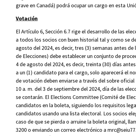
grave en Canadá) podrá ocupar un cargo en esta Uni
Votación
El Artículo 6, Sección 6.7 rige el desarrollo de las el
a todos los socios con buen historial tal y como se d
agosto del 2024, es decir, tres (3) semanas antes de
de Elecciones) debe establecer un conjunto de proce
4 de agosto del 2024, es decir, treinta (30) días ant
a un (1) candidato para el cargo, solo aparecerá el n
de votación deben enviarse a través del sobre oficial
10 a. m. del 3 de septiembre del 2024, día de las elec
se contarán. El Elections Committee (Comité de Elec
candidatos en la boleta, siguiendo los requisitos legale
candidatos usando una lista electoral. Los socios ele
caso de que se pierda o arruine la boleta original, lla
3200 o enviando un correo electrónico a mrc@seiu775