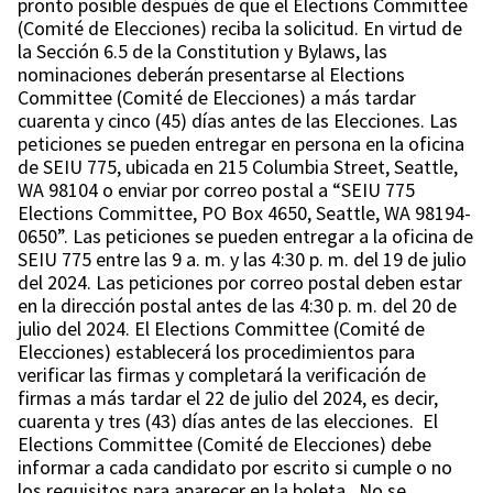
pronto posible después de que el Elections Committee
(Comité de Elecciones) reciba la solicitud. En virtud de
la Sección 6.5 de la Constitution y Bylaws, las
nominaciones deberán presentarse al Elections
Committee (Comité de Elecciones) a más tardar
cuarenta y cinco (45) días antes de las Elecciones. Las
peticiones se pueden entregar en persona en la oficina
de SEIU 775, ubicada en 215 Columbia Street, Seattle,
WA 98104 o enviar por correo postal a “SEIU 775
Elections Committee, PO Box 4650, Seattle, WA 98194-
0650”. Las peticiones se pueden entregar a la oficina de
SEIU 775 entre las 9 a. m. y las 4:30 p. m. del 19 de julio
del 2024. Las peticiones por correo postal deben estar
en la dirección postal antes de las 4:30 p. m. del 20 de
julio del 2024. El Elections Committee (Comité de
Elecciones) establecerá los procedimientos para
verificar las firmas y completará la verificación de
firmas a más tardar el 22 de julio del 2024, es decir,
cuarenta y tres (43) días antes de las elecciones. El
Elections Committee (Comité de Elecciones) debe
informar a cada candidato por escrito si cumple o no
los requisitos para aparecer en la boleta. No se