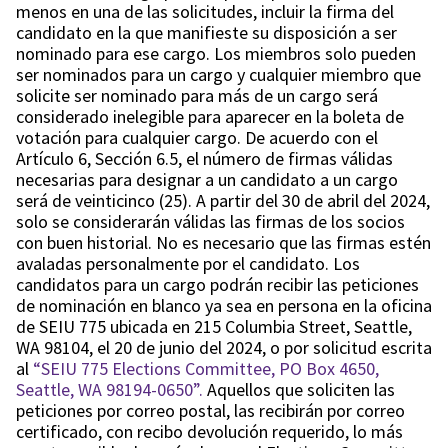
menos en una de las solicitudes, incluir la firma del
candidato en la que manifieste su disposición a ser
nominado para ese cargo. Los miembros solo pueden
ser nominados para un cargo y cualquier miembro que
solicite ser nominado para más de un cargo será
considerado inelegible para aparecer en la boleta de
votación para cualquier cargo. De acuerdo con el
Artículo 6, Sección 6.5, el número de firmas válidas
necesarias para designar a un candidato a un cargo
será de veinticinco (25). A partir del 30 de abril del 2024,
solo se considerarán válidas las firmas de los socios
con buen historial. No es necesario que las firmas estén
avaladas personalmente por el candidato. Los
candidatos para un cargo podrán recibir las peticiones
de nominación en blanco ya sea en persona en la oficina
de SEIU 775 ubicada en 215 Columbia Street, Seattle,
WA 98104, el 20 de junio del 2024, o por solicitud escrita
al
“SEIU 775 Elections Committee, PO Box 4650,
Seattle, WA 98194-0650”.
Aquellos que soliciten las
peticiones por correo postal, las recibirán por correo
certificado, con recibo devolución requerido, lo más