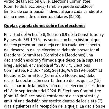
virtud de la Sección 6.8, el Elections Committee
(Comité de Elecciones) también puede establecer
límites de contribución individual para cada candidato
de no menos de quinientos dólares ($500).
Quejas y apelaciones sobre las elecciones
En virtud del Artículo 6, Sección 6.9 de la Constitution y
Bylaws de SEIU 775, los socios con buen historial que
deseen presentar una queja contra cualquier aspecto
del desarrollo de las elecciones deberán presentar al
Elections Committee (Comité de Elecciones) una
declaración escrita y firmada que describa la supuesta
irregularidad, enviándola al “SEIU 775 Elections
Committee, PO Box 4650, Seattle, WA 98194-0650”. El
Elections Committee (Comité de Elecciones) debe
recibir la declaración escrita dentro de los quince (15)
días a partir de la finalización de las elecciones, es decir
el 18 de septiembre del 2024. El Elections Committee
(Comité de Elecciones) considerará dicha protesta y
emitirá una decisión por escrito dentro de los siete (7)
días siguientes a la recepción de la queja. La decisión se