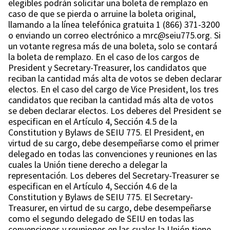
elegibles podrán solicitar una boleta de remplazo en
caso de que se pierda o arruine la boleta original,
llamando a la línea telefónica gratuita 1 (866) 371-3200
o enviando un correo electrónico a mrc@seiu775.org. Si
un votante regresa más de una boleta, solo se contará
la boleta de remplazo. En el caso de los cargos de
President y Secretary-Treasurer, los candidatos que
reciban la cantidad más alta de votos se deben declarar
electos. En el caso del cargo de Vice President, los tres
candidatos que reciban la cantidad más alta de votos
se deben declarar electos. Los deberes del President se
especifican en el Artículo 4, Sección 4.5 de la
Constitution y Bylaws de SEIU 775. El President, en
virtud de su cargo, debe desempeñarse como el primer
delegado en todas las convenciones y reuniones en las
cuales la Unión tiene derecho a delegar la
representación. Los deberes del Secretary-Treasurer se
especifican en el Artículo 4, Sección 4.6 de la
Constitution y Bylaws de SEIU 775. El Secretary-
Treasurer, en virtud de su cargo, debe desempeñarse
como el segundo delegado de SEIU en todas las
convenciones y reuniones en las cuales la Unión tiene