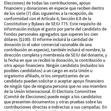
Elecciones) de todas las contribuciones, apoyo
financiero y donaciones en especie que reciben dentro
de los siete (7) días siguientes a la recepción, de
conformidad con el Artículo 6, Sección 6.8 de la
Constitution y Bylaws de SEIU 775. Este requisito de
información incluye el gasto por parte del candidato de
fondos personales agregados que superen los cien
dólares ($100). El informe incluirá la cantidad de
donación (o el valor comercial razonable de una
contribución en especie); también incluirá el nombre, la
dirección completa y membresía de SEIU del donante, y
la fecha en que se recibió la donación, la contribución u
otro apoyo financiero. Ningún candidato (incluidos los
posibles candidatos) a un cargo en esta Unión u
organismo afiliado, ni los simpatizantes de un
candidato pueden solicitar o aceptar apoyo financiero
de ningún tipo de ninguna persona que no sea miembro
de la Unión Internacional. El Elections Committee
(Comité de Elecciones) puede exigir a los candidatos
que presenten documentos y otras pruebas sobre las
contribuciones directas e indirectas a sus campañas. En