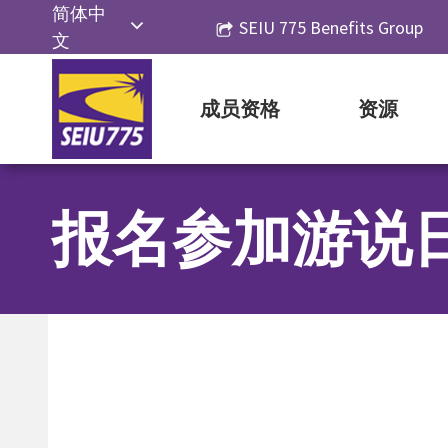
Skip
简体中
SEIU 775 Benefits Group
to
文
content
Русский
成员资格
资源
Español
报名参加游说