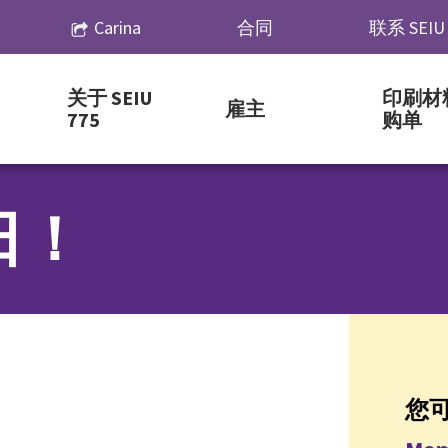
Carina
合同
联系 SEIU 
关于 SEIU
印刷材
雇主
775
购单
日！
您