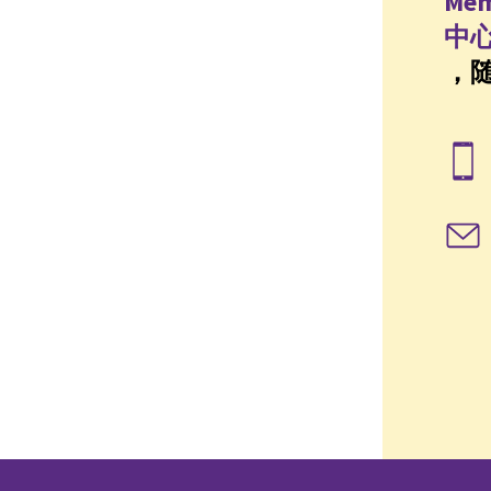
Mem
中
，