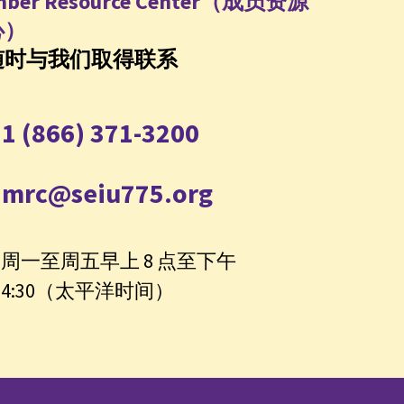
ber Resource Center（成员资源
心）
随时与我们取得联系
1 (866) 371-3200
mrc@seiu775.org
周一至周五早上 8 点至下午
4:30（太平洋时间）