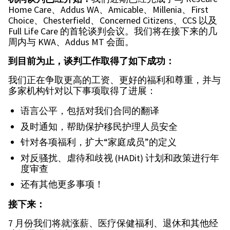
Home Care、Addus WA、Amicable、Millenia、First
Choice、Chesterfield、Concerned Citizens、CCS 以及
Full Life Care 的首轮谈判会议。我们将在接下来的几
周内与 KWA、Addus MT 会面。
到目前为止，谈判工作取得了如下成功：
我们正在争取更高的工资、更好的福利和尊重，并与
多家机构针对以下事项取得了进展：
语言公平，包括对我们合同的翻译
及时通知，帮助保护移民护理人员安全
针对各项福利，扩大“家庭成员”的定义
对反骚扰、虐待和歧视 (HADit) 计划和政策进行年
度审查
还有其他更多事项！
接下来：
7 月份我们将就涨薪、医疗保健福利、退休和其他经