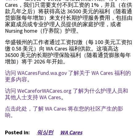
Cares，我们只需要支付不到工资的 1%，并且（在供
款几年之后）将获得高达 36500 美元的福利（随着通
货膨胀每年增加）来支付长期护理服务费用，包括由
家庭成员或专业护理人员提供的家庭护理，或者
Nursing home（疗养院）护理。
华盛顿州的工作者通过工资扣缴（每 100 美元工资扣
缴 0.58 美元）向 WA Cares 福利供款。这项高达
36500 美元的长期护理保险福利（随着通货膨胀每年
增加）将于 2026 年开始。
访问 WACaresFund.wa.gov 了解关于 WA Cares 福利的
更多内容
。
访问 WeCareforWACares.org 了解为什么护理人员和
其他人士支持 WA Cares
。
点击此处，了解 WA Cares 将在您的社区产生的影
响。
Posted in:
워싱턴
WA Cares