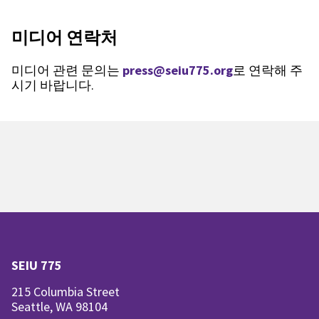
미디어 연락처
미디어 관련 문의는
press@seiu775.org
로 연락해 주
시기 바랍니다.
SEIU 775
215 Columbia Street
Seattle, WA 98104