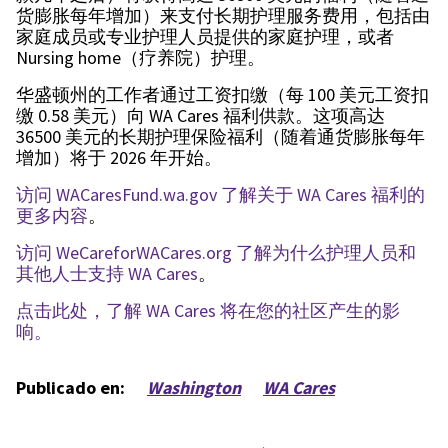
货膨胀每年增加）来支付长期护理服务费用，包括由
家庭成员或专业护理人员提供的家庭护理，或者
Nursing home（疗养院）护理。
华盛顿州的工作者通过工资扣缴（每 100 美元工资扣
缴 0.58 美元）向 WA Cares 福利供款。这项高达
36500 美元的长期护理保险福利（随着通货膨胀每年
增加）将于 2026 年开始。
访问 WACaresFund.wa.gov 了解关于 WA Cares 福利的
更多内容
。
访问 WeCareforWACares.org 了解为什么护理人员和
其他人士支持 WA Cares
。
点击此处，了解 WA Cares 将在您的社区产生的影
响。
Publicado en:
Washington
WA Cares