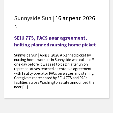
Sunnyside Sun
| 16 апреля 2026
r.
SEIU 775, PACS near agreement,
halting planned nursing home picket
Sunnyside Sun | April 1, 2026 A planned picket by
nursing home workers in Sunnyside was called off
one day before it was set to begin after union
representatives reached a tentative agreement
with facility operator PACs on wages and staffing.
Caregivers represented by SEIU 775 and PACs
facilities across Washington state announced the
near […]