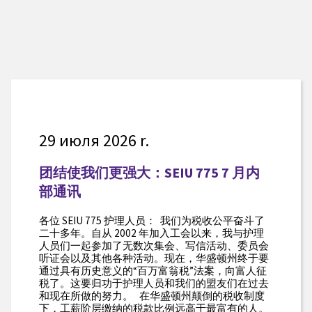
29 июля 2026 r.
团结使我们更强大：SEIU 775 7 月内
部通讯
各位 SEIU 775 护理人员： 我们为税收公平奋斗了
二十多年。自从 2002 年加入工会以来，我与护理
人员们一起参加了无数次集会、写信活动、委员会
听证会以及其他各种活动。现在，华盛顿州终于要
通过具有历史意义的“百万富翁税”法案，向富人征
税了。这要归功于护理人员和我们的盟友们在过去
和现在所做的努力。 在华盛顿州颠倒的税收制度
下，工薪阶层缴纳的税款比例远高于最富有的人。