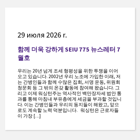
29 июля 2026 r.
함께 더욱 강하게 SEIU 775 뉴스레터 7
월호
우리는 20년 넘게 조세 형평성을 위한 투쟁을 이어
오고 있습니다. 2002년 우리 노조에 가입한 이래, 저
는 간병인들과 함께 수많은 집회, 서명 운동, 위원회
청문회 등 그 밖의 온갖 활동에 참여해 왔습니다. 그
리고 이제 워싱턴주는 역사적인 백만장자세 법안 통
과를 통해 마침내 부유층에게 세금을 부과할 것입니
다. 이는 간병인들과 우리의 동지들이 해왔고, 앞으
로도 계속할 노력 덕분입니다. 워싱턴은 근로자들
이 가장 […]