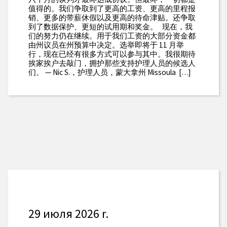
值得的。我们争取到了更高的工资、更高的里程报
销、更多的带薪休假以及更高的待命津贴。还争取
到了数据保护、更短的试用期和奖金。 现在，我
们的努力仍在继续。用于我们工资的大部分资金都
由州议员在州预算中决定。选举即将于 11 月举
行，现在已经有很多方式可以参与其中。我很期待
挨家挨户去敲门，拥护那些支持护理人员的候选人
们。 — Nic S.，护理人员，蒙大拿州 Missoula […]
29 июля 2026 r.