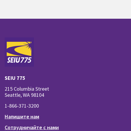
SEIU 775
215 Columbia Street
Seattle, WA 98104
1-866-371-3200
Напишите нам
Сотрудничайте с нами