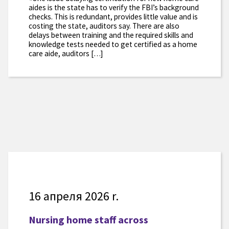
aides is the state has to verify the FBI’s background
checks. This is redundant, provides little value and is
costing the state, auditors say. There are also
delays between training and the required skills and
knowledge tests needed to get certified as a home
care aide, auditors […]
16 апреля 2026 r.
Nursing home staff across