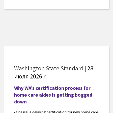
Washington State Standard
| 28
июля 2026 r.
Why WA’s certification process for
home care aides is getting bogged
down
«One issue delaying certification for new home care