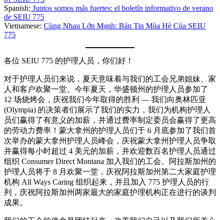
Spanish:
Juntos somos más fuertes: el boletín informativo de verano
de SEIU 775
Vietnamese:
Cùng Nhau Lớn Mạnh: Bản Tin Mùa Hè Của SEIU
775
各位 SEIU 775 的护理人员，你们好！
对于护理人员们来说，夏天意味着与我们的工会兄弟姐妹、家
人和客户欢聚一堂。今年夏天，华盛顿州的护理人员参加了
12 场烧烤会，庆祝我们今年取得的胜利 — 我们向奥林匹亚
(Olympia) 的决策者们展示了我们的实力，我们为机构护理人
员们赢得了有意义的加薪，并通过费率制定委员会赢得了更高
的劳动力费率！蒙大拿州的护理人员们于 6 月底参加了我们首
次举办的蒙大拿州护理人员峰会，庆祝蒙大拿州护理人员争取
并赢得每小时超过 4 美元的加薪，并欢迎数百名护理人员通过
组织 Consumer Direct Montana 加入我们的工会。阿拉斯加州的
护理人员将于 8 月欢聚一堂，庆祝阿拉斯加州第二大家庭护理
机构 All Ways Caring 组织起来，并且加入 775 护理人员的行
列，庆祝阿拉斯加州两家最大的家庭护理机构正在进行的谈判
成果。