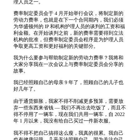
理人员之一。
费率制定委员会于 4 月开始举行会议，将制定新的
劳动力费率，也就是在下一个合同期内，我们必须
为华盛顿州的 IP 和机构护理人员的谈判的工资和福
利金额。在开始谈判之前，新的费率需要得到立法
机构的批准，但费率制定委员会程序是为护理人员
争取更高工资和更好福利的关键部分。
我为什么要参与帮助制定新的劳动力费率？我将和
大家分享我在一次会议上与费率制定委员会分享的
故事。
我已经照顾自己的母亲 9 年了，照顾自己的儿子也
好几年了。
由于通货膨胀，我家不得不削减更多预算，需要放
弃一些东西来省钱 — 我们不再出去吃饭了，而且不
得不停用了一辆车，现在我们共用一辆车，自 2022
年 1 月以来，我没有给自己买过一件新衣服。
我不得不把自己搞得这么瘦，我真的很累。我自己
也有健康问题，几乎无法照顾自己。因为关注自己