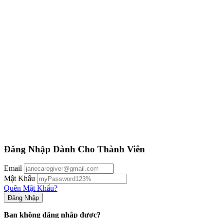
Đăng Nhập Dành Cho Thành Viên
Email
Mật Khẩu
Quên Mật Khẩu?
Bạn không đăng nhập được?