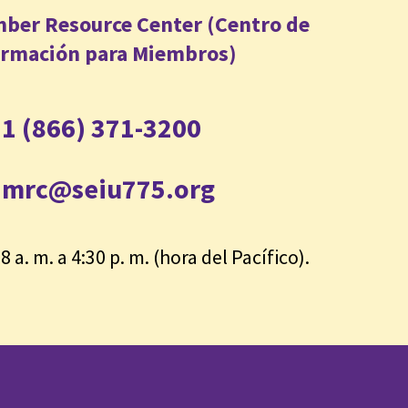
ber Resource Center (Centro de
ormación para Miembros)
1 (866) 371-3200
mrc@seiu775.org
8 a. m. a 4:30 p. m. (hora del Pacífico).