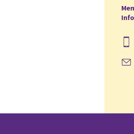
Mem
Inf