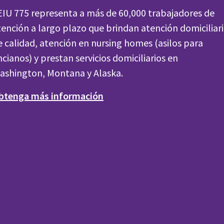
EIU 775 representa a más de 60,000 trabajadores de
tención a largo plazo que brindan atención domiciliar
e calidad, atención en nursing homes (asilos para
ncianos) y prestan servicios domiciliarios en
ashington, Montana y Alaska.
btenga más información