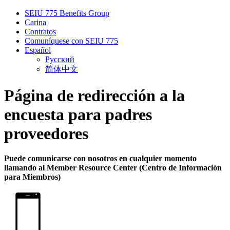
SEIU 775 Benefits Group
Carina
Contratos
Comuníquese con SEIU 775
Español
Русский
简体中文
Página de redirección a la
encuesta para padres
proveedores
Puede comunicarse con nosotros en cualquier momento
llamando al
Member Resource Center (Centro de Información
para Miembros)