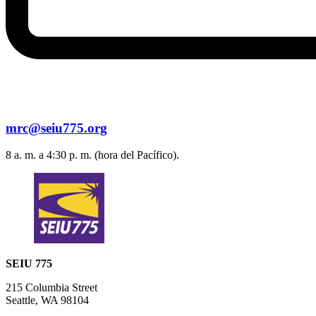
mrc@seiu775.org
8 a. m. a 4:30 p. m. (hora del Pacífico).
SEIU 775
215 Columbia Street
Seattle, WA 98104