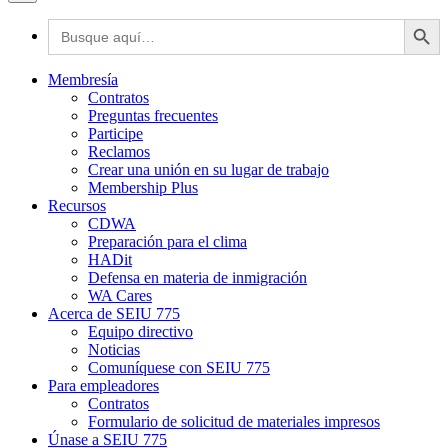
Botón de búsq
Buscar:
Membresía
Contratos
Preguntas frecuentes
Participe
Reclamos
Crear una unión en su lugar de trabajo
Membership Plus
Recursos
CDWA
Preparación para el clima
HADit
Defensa en materia de inmigración
WA Cares
Acerca de SEIU 775
Equipo directivo
Noticias
Comuníquese con SEIU 775
Para empleadores
Contratos
Formulario de solicitud de materiales impresos
Únase a SEIU 775