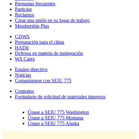
Preguntas frecuentes
Participe
Reclamos
Crear una unión en su lugar de trabajo
Membership Plus
CDWA
Preparación para el clima
HADit
Defensa en materia de inmigración
WA Cares
Equipo directivo
Noticias
Comuníquese con SEIU 775
Contratos
Formulario de solicitud de materiales impresos
Únase a SEIU 775 Washington
Únase a SEIU 775 Montana
Únase a SEIU 775 Alaska