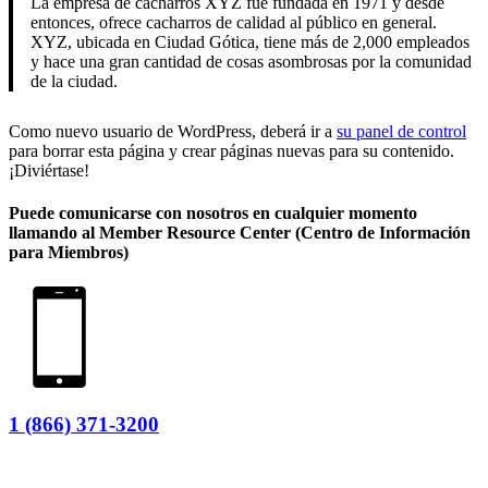
La empresa de cacharros XYZ fue fundada en 1971 y desde
entonces, ofrece cacharros de calidad al público en general.
XYZ, ubicada en Ciudad Gótica, tiene más de 2,000 empleados
y hace una gran cantidad de cosas asombrosas por la comunidad
de la ciudad.
Como nuevo usuario de WordPress, deberá ir a
su panel de control
para borrar esta página y crear páginas nuevas para su contenido.
¡Diviértase!
Puede comunicarse con nosotros en cualquier momento
llamando al
Member Resource Center (Centro de Información
para Miembros)
1 (866) 371-3200