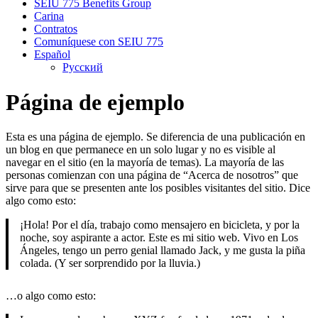
SEIU 775 Benefits Group
Carina
Contratos
Comuníquese con SEIU 775
Español
Русский
Página de ejemplo
Esta es una página de ejemplo. Se diferencia de una publicación en
un blog en que permanece en un solo lugar y no es visible al
navegar en el sitio (en la mayoría de temas). La mayoría de las
personas comienzan con una página de “Acerca de nosotros” que
sirve para que se presenten ante los posibles visitantes del sitio. Dice
algo como esto:
¡Hola! Por el día, trabajo como mensajero en bicicleta, y por la
noche, soy aspirante a actor. Este es mi sitio web. Vivo en Los
Ángeles, tengo un perro genial llamado Jack, y me gusta la piña
colada. (Y ser sorprendido por la lluvia.)
…o algo como esto: