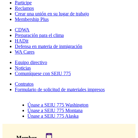
Participe
Reclamos
Crear una unión en su lugar de trabajo
Membership Plus
CDWA
Preparación para el clima
HADit
Defensa en materia de inmigración
WA Cares
Equipo directivo
Noticias
Comuníquese con SEIU 775
Contratos
Formulario de solicitud de materiales impresos
Únase a SEIU 775 Washington
Únase a SEIU 775 Montana
Únase a SEIU 775 Alaska
Member