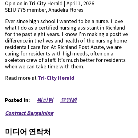
Opinion in Tri-City Herald | April 1, 2026
SEIU 775 member, Anadelia Flores
Ever since high school I wanted to be a nurse. I love
what I do as a certified nursing assistant in Richland
for the past eight years. I know I’m making a positive
difference in the lives and health of the nursing home
residents I care for. At Richland Post Acute, we are
caring for residents with high needs, often on a
skeleton crew of staff. It’s much better for residents
when we can take time with them.
Read more at
Tri-City Herald
Posted in:
워싱턴
요양원
Contract Bargaining
미디어 연락처