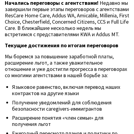
Начались переговоры с агентствами!
Недавно мы
завершили первые этапы переговоров с агентствами
ResCare Home Care, Addus WA, Amicable, Millenia, First
Choice, Chesterfield, Concerned Citizens, CCS и Full Life
Care. В ближайшие несколько недель мы
встретимся с представителями KWA и Addus MT.
Текущие достижения по итогам переговоров
Мы боремся за повышение заработной платы,
расширение льгот, а также уважительное
отношение и уже достигли прогресса в переговорах
со многими агентствами в нашей борьбе за:
Языковое равенство, включая перевод наших
контрактов на другие языки
Получение уведомлений для соблюдения
безопасности caregivers-иммигрантов
Расширение понятия «член семьи» для
получения льгот
Ежегодный пересмотр планов и политики по