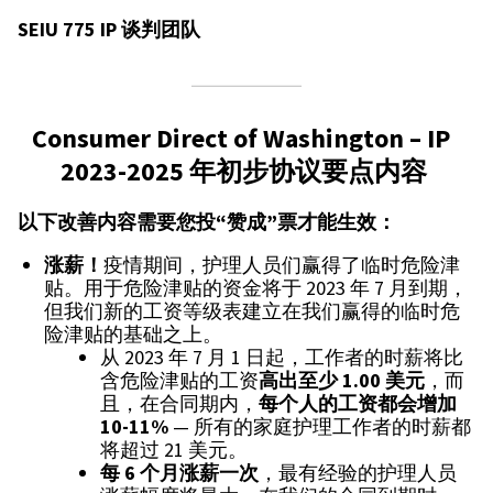
SEIU 775 IP 谈判团队
Consumer Direct of Washington – IP
2023-2025 年初步协议要点内容
以下改善内容需要您投“赞成”票才能生效：
涨薪！
疫情期间，护理人员们赢得了临时危险津
贴。用于危险津贴的资金将于 2023 年 7 月到期，
但我们新的工资等级表建立在我们赢得的临时危
险津贴的基础之上。
从 2023 年 7 月 1 日起，工作者的时薪将比
含危险津贴的工资
高出至少
1.00
美元
，而
且，在合同期内，
每个人的工资都会增加
10-11%
— 所有的家庭护理工作者的时薪都
将超过 21 美元。
每
6
个月涨薪一次
，最有经验的护理人员