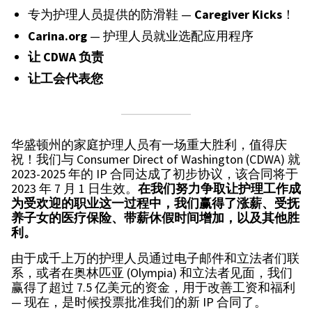
专为护理人员提供的防滑鞋 —
Caregiver Kicks
！
Carina.org
— 护理人员就业选配应用程序
让
CDWA
负责
让工会代表您
华盛顿州的家庭护理人员有一场重大胜利，值得庆
祝！我们与 Consumer Direct of Washington (CDWA) 就
2023-2025 年的 IP 合同达成了初步协议，该合同将于
2023 年 7 月 1 日生效。
在我们努力争取让护理工作成
为受欢迎的职业这一过程中，我们赢得了涨薪、受抚
养子女的医疗保险、带薪休假时间增加，以及其他胜
利。
由于成千上万的护理人员通过电子邮件和立法者们联
系，或者在奥林匹亚 (Olympia) 和立法者见面，我们
赢得了超过 7.5 亿美元的资金，用于改善工资和福利
— 现在，是时候投票批准我们的新 IP 合同了。