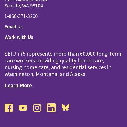
Seattle, WA 98104
1-866-371-3200
Email Us
Work with Us
SEIU 775 represents more than 60,000 long-term
care workers providing quality home care,
nursing home care, and residential services in
Washington, Montana, and Alaska.
Learn More
facebook
youtube
instagram
linkedin
bluesky