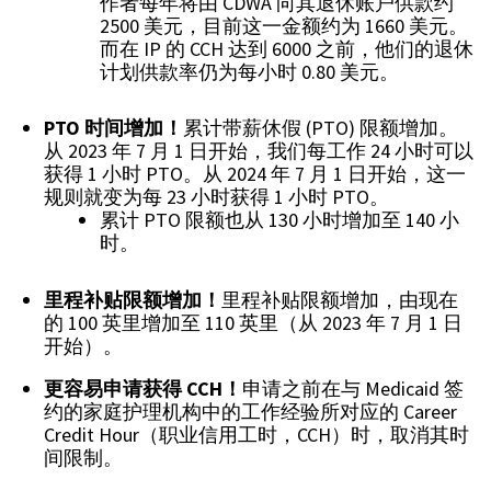
作者每年将由 CDWA 向其退休账户供款约
2500 美元，目前这一金额约为 1660 美元。
而在 IP 的 CCH 达到 6000 之前，他们的退休
计划供款率仍为每小时 0.80 美元。
PTO
时间增加！
累计带薪休假 (PTO) 限额增加。
从 2023 年 7 月 1 日开始，我们每工作 24 小时可以
获得 1 小时 PTO。从 2024 年 7 月 1 日开始，这一
规则就变为每 23 小时获得 1 小时 PTO。
累计 PTO 限额也从 130 小时增加至 140 小
时。
里程补贴限额增加！
里程补贴限额增加，由现在
的 100 英里增加至 110 英里（从 2023 年 7 月 1 日
开始）。
更容易申请获得
CCH
！
申请之前在与 Medicaid 签
约的家庭护理机构中的工作经验所对应的 Career
Credit Hour（职业信用工时，CCH）时，取消其时
间限制。