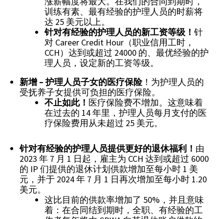
涨薪幅度将最大。在我们的合同到期时，
训练有素、最有经验的护理人员的时薪将
达 25 美元以上。
针对有经验的护理人员的新工资等级！
针
对 Career Credit Hour（职业信用工时，
CCH）达到或超过 24000 的、最优经验的护
理人员，设定新的工资等级。
新增 – 护理人员子女的医疗保险
！为护理人员的
受抚养子女提供可负担的医疗保险。
不止如此！
医疗保险费不增加。这意味着
在过去的 14 年里，护理人员每月支付的医
疗保险费用从未超过 25 美元。
针对有经验的护理人员提供更好的退休福利！
由
2023 年 7 月 1 日起，雇主为 CCH 达到或超过 6000
的 IP 们提供的退休计划供款增加至每小时 1 美
元，并于 2024 年 7 月 1 日再次增加至每小时 1.20
美元。
这比目前的供款率增加了 50%，并且意味
着：在合同结到期时，全职、有经验的工