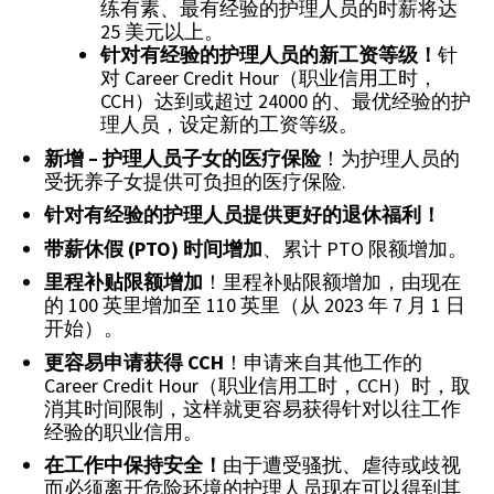
练有素、最有经验的护理人员的时薪将达
25 美元以上。
针对有经验的护理人员的新工资等级！
针
对 Career Credit Hour（职业信用工时，
CCH）达到或超过 24000 的、最优经验的护
理人员，设定新的工资等级。
新增 – 护理人员子女的医疗保险
！为护理人员的
受抚养子女提供可负担的医疗保险.
针对有经验的护理人员提供更好的退休福利！
带薪休假
(PTO)
时间增加
、累计 PTO 限额增加。
里程补贴限额增加
！里程补贴限额增加，由现在
的 100 英里增加至 110 英里（从 2023 年 7 月 1 日
开始）。
更容易申请获得
CCH
！申请来自其他工作的
Career Credit Hour（职业信用工时，CCH）时，取
消其时间限制，这样就更容易获得针对以往工作
经验的职业信用。
在工作中保持安全！
由于遭受骚扰、虐待或歧视
而必须离开危险环境的护理人员现在可以得到其