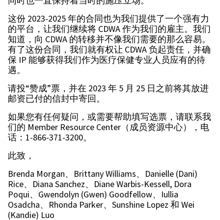
同时也一直保持着当时的施压立场。
这份 2023-2025 年的合同也为我们提供了一个强有力
的平台，让我们继续将 CDWA 作为我们的雇主。我们
知道，向 CDWA 的转移并不像我们需要的那么容易。
有了这份合同，我们就有权让 CDWA 负起责任，并确
保 IP 能够获得我们作为医疗保健专业人员应有的待
遇。
请投“赞成”票，并在 2023 年 5 月 25 日之前将其放进
邮资已付的信封中寄回。
如果您有任何疑问，或需要帮助填写选票，请联系我
们的 Member Resource Center（成员资源中心），电
话：1-866-371-3200。
此致，
Brenda Morgan、Brittany Williams、Danielle (Dani)
Rice、Diana Sanchez、Diane Warbis-Kessell, Dora
Poqui、Gwendolyn (Gwen) Goodfellow、Iullia
Osadcha、Rhonda Parker、Sunshine Lopez 和 Wei
(Kandie) Luo