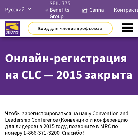
Перейти
SEIU 775
Русский
к
Benefits
Carina
Контракт
контенту
Group
Español
Вход для членов профсоюза
简体中
文
Онлайн-регистрация
на CLC — 2015 закрыта
Чтобы зарегистрироваться на нашу Convention and
Leadership Conference (Конвенцию и конференцию
для лидеров) в 2015 году, позвоните в MRC по
номеру 1-866-371-3200. Спасибо!