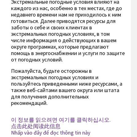
Экстремальные погодные условия влияют на
каждого из нас, особенно в тех местах, где до
недавнего времени нам не приходилось к ним
готовиться. Далее приводятся ресурсы для
заботы о себе и своих клиентах в
экстремальных погодных условиях, в том
числе информация о действующих в вашем
округе программах, которые предлагают
помощь в энергоснабжении и услуги по защите
от погодных условий.
Пожалуйста, будьте осторожны в
экстремальных погодных условиях и
пользуйтесь приведенными ниже ресурсами, а
также веб-сайтами вашего округа или штата
для получения дополнительных
рекомендаций.
이 정보를 읽으려면 여기를 클릭하십시오.
点击此处阅读此信息
Nhấp vào đây để đọc thông tin này