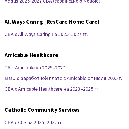
Addus 2025-2027 CBA (Українською мовою)
All Ways Caring (ResCare Home Care)
CBA с All Ways Caring на 2025–2027 гг.
Amicable Healthcare
TA с Amicable на 2025–2027 гг.
MOU о заработной плате с Amicable от июля 2025 г.
CBA с Amicable Healthcare на 2023–2025 гг.
Catholic Community Services
CBA с CCS на 2025–2027 гг.