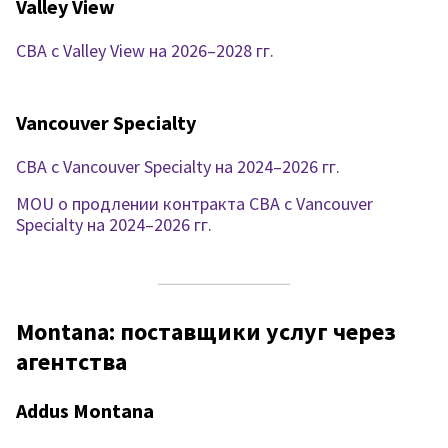
Valley View
CBA с Valley View на 2026–2028 гг.
Vancouver Specialty
CBA с Vancouver Specialty на 2024–2026 гг.
MOU о продлении контракта CBA с Vancouver
Specialty на 2024–2026 гг.
Montana: поставщики услуг через
агентства
Addus Montana