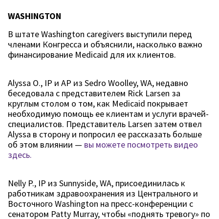
WASHINGTON
В штате Washington caregivers выступили перед
членами Конгресса и объяснили, насколько важно
финансирование Medicaid для их клиентов.
Alyssa O., IP и AP из Sedro Woolley, WA, недавно
беседовала с представителем Rick Larsen за
круглым столом о том, как Medicaid покрывает
необходимую помощь ее клиентам и услуги врачей-
специалистов. Представитель Larsen затем отвел
Alyssa в сторону и попросил ее рассказать больше
об этом влиянии —
вы можете посмотреть видео
здесь.
Nelly P., IP из Sunnyside, WA, присоединилась к
работникам здравоохранения из Центрального и
Восточного Washington на пресс-конференции с
сенатором Patty Murray, чтобы «поднять тревогу» по