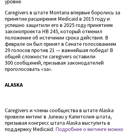
уровне.
Caregivers в штате Montana впервые боролись за
принятие расширения Medicaid в 2015 году и
успешно защитили его в 2025 году принятием
законопроекта HB 245, который отменил
положение об истечении срока действия. В
феврале он был принят в Сенате голосованием
29 голосов против 21 — важнейшая победа! В
общей сложности caregivers оставили
300 сообщений, призывая законодателей
проголосовать «за».
ALASKA
Caregivers и члены сообщества в штате Alaska
провели митинг в Juneau у Капитолия штата,
призывая конгресс штата Alaska выступить в
поддержку Medicaid.
Подробнее о митинге можно