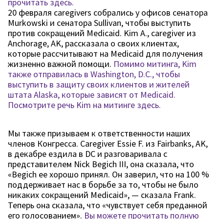
прочитать здесь.
20 февраля caregivers собрались у офисов сенатора
Murkowski и сенатора Sullivan, чтобы выступить
против сокращений Medicaid. Kim A., caregiver из
Anchorage, AK, рассказала о своих клиентах,
которые рассчитывают на Medicaid для получения
жизненно важной помощи.
Помимо митинга, Kim
также отправилась в Washington, D.C., чтобы
выступить в защиту своих клиентов и жителей
штата Alaska, которые зависят от Medicaid.
Посмотрите речь Kim на митинге здесь.
Мы также призываем к ответственности наших
членов Конгресса. Caregiver Essie F. из Fairbanks, AK,
в декабре ездила в DC и разговаривала с
представителем Nick Begich III, она сказала, что
«Begich ее хорошо принял. Он заверил, что на 100 %
поддерживает нас в борьбе за то, чтобы не было
никаких сокращений Medicaid», — сказала Frank.
Теперь она сказала, что «чувствует себя преданной
его голосованием».
Вы можете прочитать полную