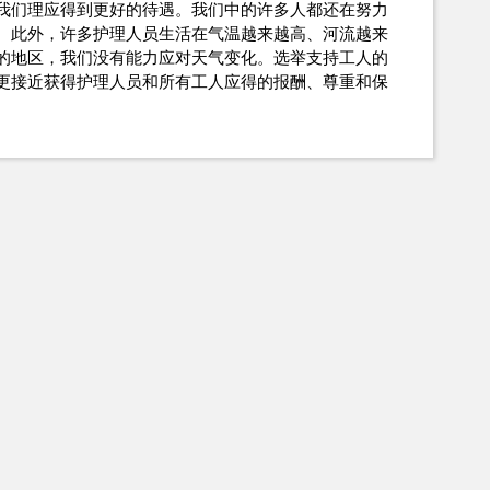
我们理应得到更好的待遇。我们中的许多人都还在努力
。此外，许多护理人员生活在气温越来越高、河流越来
的地区，我们没有能力应对天气变化。选举支持工人的
更接近获得护理人员和所有工人应得的报酬、尊重和保