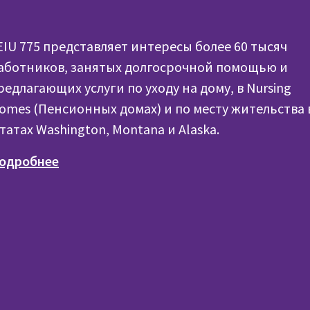
EIU 775 представляет интересы более 60 тысяч
аботников, занятых долгосрочной помощью и
редлагающих услуги по уходу на дому, в Nursing
omes (Пенсионных домах) и по месту жительства 
татах Washington, Montana и Alaska.
одробнее