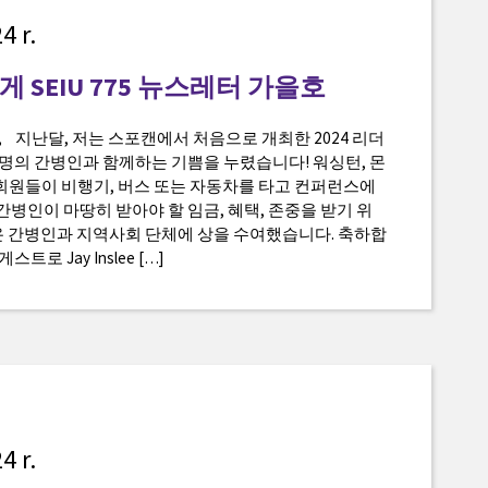
4 r.
 SEIU 775 뉴스레터 가을호
러분, 지난달, 저는 스포캔에서 처음으로 개최한 2024 리더
0명의 간병인과 함께하는 기쁨을 누렸습니다! 워싱턴, 몬
회원들이 비행기, 버스 또는 자동차를 타고 컨퍼런스에
병인이 마땅히 받아야 할 임금, 혜택, 존중을 받기 위
온 간병인과 지역사회 단체에 상을 수여했습니다. 축하합
트로 Jay Inslee […]
4 r.