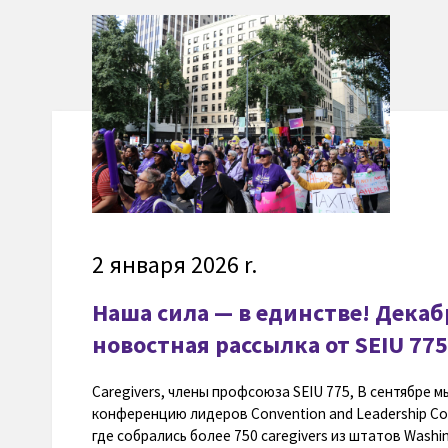
2 января 2026 r.
Наша сила — в единстве! Декаб
новостная рассылка от SEIU 775
Caregivers, члены профсоюза SEIU 775, В сентябре м
конференцию лидеров Convention and Leadership Co
где собрались более 750 caregivers из штатов Washi