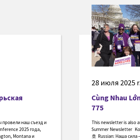
28 июля 2025 r
рьская
Cùng Nhau Lớn
775
ы провели наш съезд и
This newsletter is also 
nference 2025 года,
Summer Newsletter
ngton, Montana и
호 Russian: Наша сила 