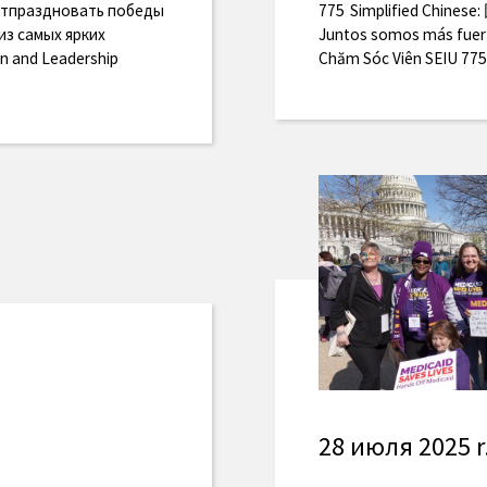
 отпраздновать победы
775 Simplified Ch
из самых ярких
Juntos somos más fuerte
 and Leadership
Chăm Sóc Viên SEIU 77
28 июля 2025 r