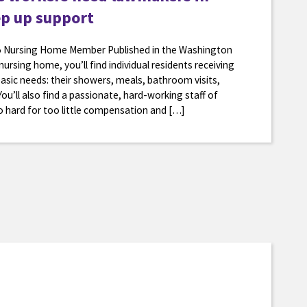
ep up support
775 Nursing Home Member Published in the Washington
nursing home, you’ll find individual residents receiving
asic needs: their showers, meals, bathroom visits,
u’ll also find a passionate, hard-working staff of
 hard for too little compensation and […]