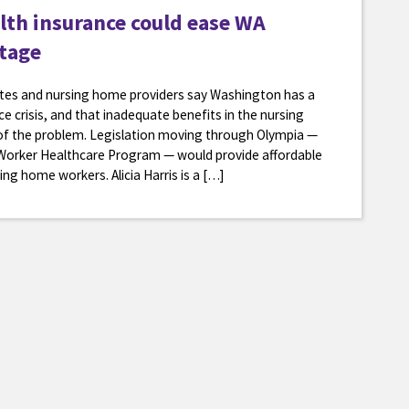
lth insurance could ease WA
rtage
ates and nursing home providers say Washington has a
 crisis, and that inadequate benefits in the nursing
of the problem. Legislation moving through Olympia —
 Worker Healthcare Program — would provide affordable
ing home workers. Alicia Harris is a […]