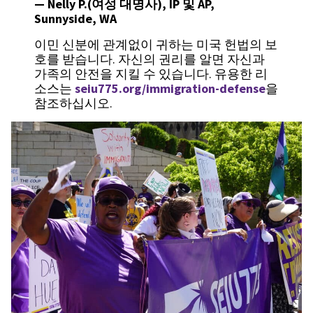
—
Nelly P.(여성 대명사), IP 및 AP,
Sunnyside, WA
이민 신분에 관계없이 귀하는 미국 헌법의 보
호를 받습니다. 자신의 권리를 알면 자신과
가족의 안전을 지킬 수 있습니다. 유용한 리
소스는
seiu775.org/immigration-defense
을
참조하십시오.