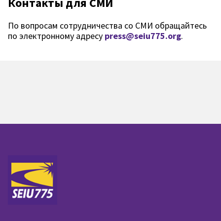
Контакты для СМИ
По вопросам сотрудничества со СМИ обращайтесь
по электронному адресу
press@seiu775.org
.