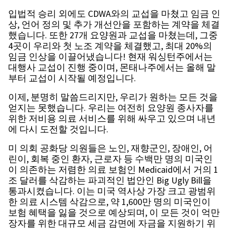
입법적 승리 외에도 CDWA와의 교섭을 마쳤고 임금 인
상, 언어 정의 및 추가 개선안을 포함하는 계약을 체결
했습니다. 또한 27개 요양원과 교섭을 마쳤는데, 그중
4곳이 우리와 첫 노조 계약을 체결했고, 최대 20%의
임금 인상을 이끌어냈습니다! 현재 워싱턴주에서는
대행사 교섭이 진행 중이며, 몬태나주에서는 올해 말
부터 교섭이 시작될 예정입니다.
이제, 분명히 말씀드리지만, 우리가 원하는 모든 것을
얻지는 못했습니다. 우리는 여전히 요양원 종사자를
위한 저비용 의료 서비스를 위해 싸우고 있으며 내년
에 다시 도전할 것입니다.
미 의회 공화당 의원들은 노인, 재향군인, 장애인, 어
린이, 회복 중인 환자, 근로자 등 수백만 명의 미국인
이 의존하는 저렴한 의료 보험인 Medicaid에서 거의 1
조 달러를 삭감하는 파괴적인 법안인 Big Ugly Bill을
통과시켰습니다. 이는 미국 역사상 가장 크고 광범위
한 의료 시스템 삭감으로, 약 1,600만 명의 미국인이
보험 혜택을 잃을 것으로 예상되며, 이 모든 것이 억만
장자를 위한 대규모 세금 감면에 자금을 지원하기 위