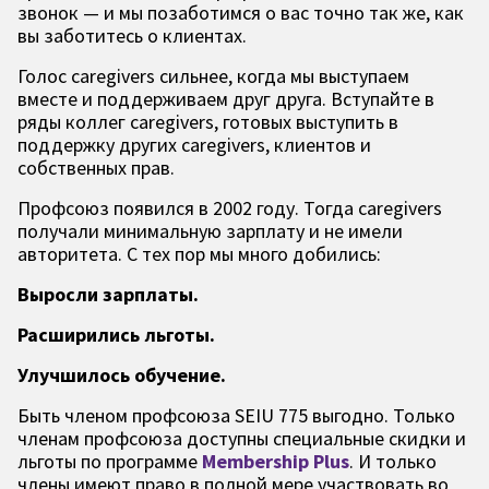
звонок — и мы позаботимся о вас точно так же, как
вы заботитесь о клиентах.
Голос caregivers сильнее, когда мы выступаем
вместе и поддерживаем друг друга. Вступайте в
ряды коллег caregivers, готовых выступить в
поддержку других caregivers, клиентов и
собственных прав.
Профсоюз появился в 2002 году. Тогда caregivers
получали минимальную зарплату и не имели
авторитета. С тех пор мы много добились:
Выросли зарплаты.
Расширились льготы.
Улучшилось обучение.
Быть членом профсоюза SEIU 775 выгодно. Только
членам профсоюза доступны специальные скидки и
льготы по программе
Membership Plus
. И только
члены имеют право в полной мере участвовать во