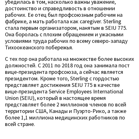
убедилась в том, насколько важны уважение,
достоинство и справедливость в отношении
рабочих. Ее отец был профсоюзным рабочим на
фабрике, а мать работала как caregiver. Sterling
стала первым организатором, нанятым в SEIU 775.
Она боролась с плохим обращением и ужасными
условиями труда рабочих по всему северо-западу
Тихоокеанского побережья.
С тех пор она работала на множестве более высоких
должностей. С 2011 по 2018 год она занимала пост
вице-президента профсоюза, а сейчас является
президентом. Кроме того, Sterling с гордостью
представляет достижения SEIU 775 в качестве
вице-президента Service Employees International
Union (SEIU), который в настоящее время
представляет более 2 миллионов членов по всей
территории США, Канады и Пуэрто-Рико, а также
более 1,1 миллиона медицинских работников по
всей стране.