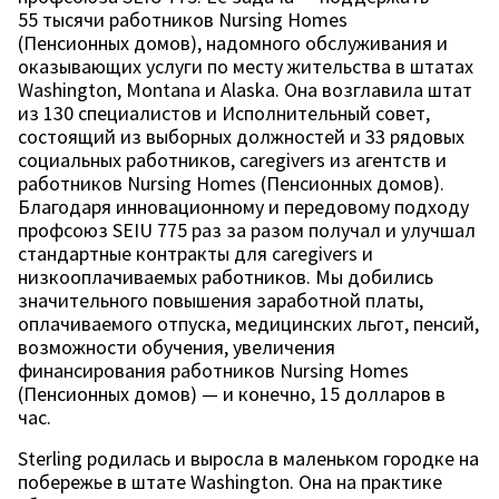
55 тысячи работников Nursing Homes
(Пенсионных домов), надомного обслуживания и
оказывающих услуги по месту жительства в штатах
Washington, Montana и Alaska. Она возглавила штат
из 130 специалистов и Исполнительный совет,
состоящий из выборных должностей и 33 рядовых
социальных работников, caregivers из агентств и
работников Nursing Homes (Пенсионных домов).
Благодаря инновационному и передовому подходу
профсоюз SEIU 775 раз за разом получал и улучшал
стандартные контракты для caregivers и
низкооплачиваемых работников. Мы добились
значительного повышения заработной платы,
оплачиваемого отпуска, медицинских льгот, пенсий,
возможности обучения, увеличения
финансирования работников Nursing Homes
(Пенсионных домов) — и конечно, 15 долларов в
час.
Sterling родилась и выросла в маленьком городке на
побережье в штате Washington. Она на практике