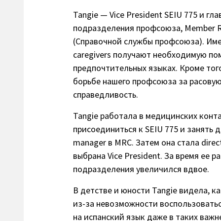
Tangie — Vice President SEIU 775 и гл
подразделения профсоюза, Member R
(Справочной службы профсоюза). Име
caregivers получают необходимую по
предпочтительных языках. Кроме того
борьбе нашего профсоюза за расову
справедливость.
Tangie работала в медицинских конт
присоединиться к SEIU 775 и занять 
manager в MRC. Затем она стала direct
выбрана Vice President. За время ее 
подразделения увеличился вдвое.
В детстве и юности Tangie видела, к
из-за невозможности воспользоватьс
на испанский язык даже в таких важн