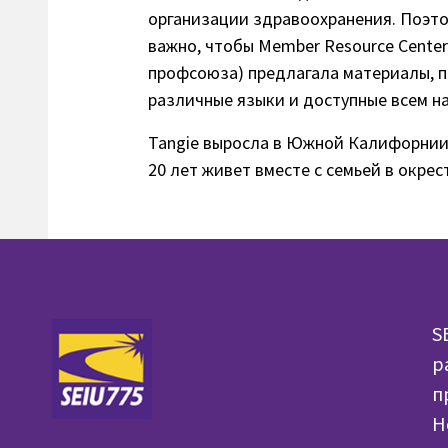
организации здравоохранения. Поэто
важно, чтобы Member Resource Center
профсоюза) предлагала материалы, 
различные языки и доступные всем н
Tangie выросла в Южной Калифорнии,
20 лет живет вместе с семьей в окрес
S
р
п
H