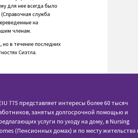
му для нее всегда было
 (Справочная служба
переведенные на
ашим членам.
 но в течение последних
тностях Сиэтла.
EIU 775 представляет интересы более 60 тысяч
аботников, занятых долгосрочной помощью и
редлагающих услуги по уходу на дому, в Nursing
omes (Пенсионных домах) и по месту жительства 