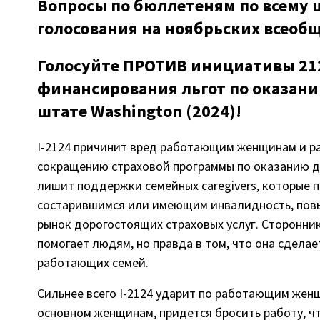
Вопросы по бюллетеням по всему 
голосования на ноябрьских всеобщ
Голосуйте ПРОТИВ инициативы 21
финансирования льгот по оказан
штате Washington (2024)!
I-2124 причинит вред работающим женщинам и р
сокращению страховой программы по оказанию д
лишит поддержки семейных caregivers, которые 
состарившимся или имеющим инвалидность, повы
рынок дорогостоящих страховых услуг. Сторонник
помогает людям, но правда в том, что она сдела
работающих семей.
Сильнее всего I-2124 ударит по работающим жен
основном женщинам, придется бросить работу, ч