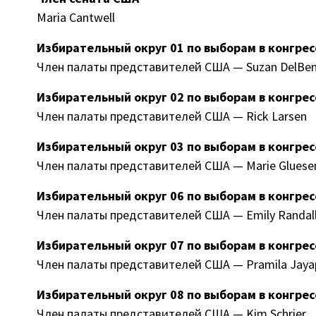
Maria Cantwell
Избирательный округ 01 по выборам в конгре
Член палаты представителей США — Suzan DelBe
Избирательный округ 02 по выборам в конгре
Член палаты представителей США — Rick Larsen
Избирательный округ 03 по выборам в конгре
Член палаты представителей США — Marie Gluese
Избирательный округ 06 по выборам в конгре
Член палаты представителей США — Emily Randal
Избирательный округ 07 по выборам в конгре
Член палаты представителей США — Pramila Jaya
Избирательный округ 08 по выборам в конгре
Член палаты представителей США — Kim Schrier