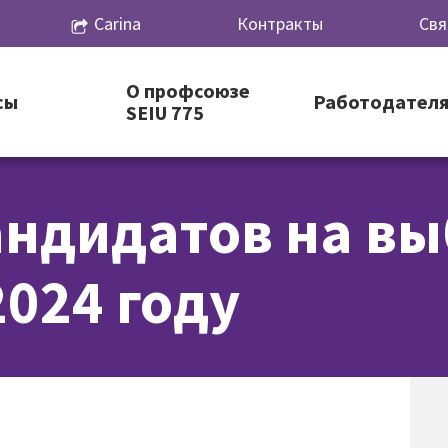
Carina
Контракты
Свя
О профсоюзе
сы
Работодател
SEIU 775
ндидатов на вы
2024 году