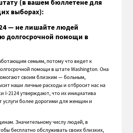
штату (в вашем бюллетене для
их выборах):
24 — не лишайте людей
ию долгосрочной помощи в
аботающим семьям, потому что ведет к
олгосрочной помощи в штате Washington. Она
помогают своим близким — больным,
сит наши личные расходы и отбросит нас на
и I-2124 утверждают, что их инициатива
ет услуги более дорогими для женщин и
щинам. Значительному числу людей, в
тобы бесплатно обслуживать своих близких,