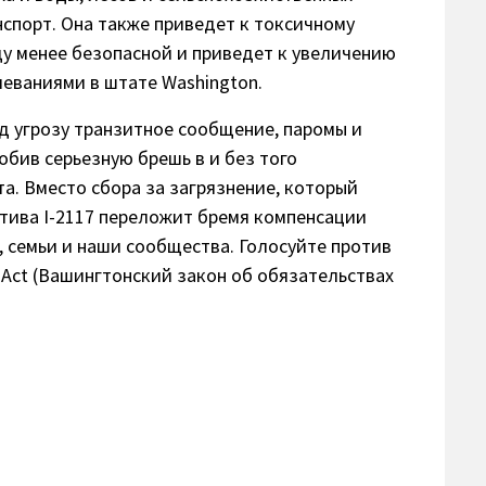
нспорт. Она также приведет к токсичному
ду менее безопасной и приведет к увеличению
леваниями в штате Washington.
од угрозу транзитное сообщение, паромы и
обив серьезную брешь в и без того
. Вместо сбора за загрязнение, который
атива I-2117 переложит бремя компенсации
 семьи и наши сообщества. Голосуйте против
 Act (Вашингтонский закон об обязательствах