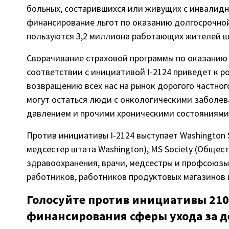
больных, состарившихся или живущих с инвалидн
финансирование льгот по оказанию долгосрочно
пользуются 3,2 миллиона работающих жителей ш
Сворачивание страховой программы по оказанию
соответствии с инициативой I-2124 приведет к р
возвращению всех нас на рынок дорогого частного
могут остаться люди с онкологическими заболе
давлением и прочими хроническими состояниями
Против инициативы I-2124 выступает Washington S
медсестер штата Washington), MS Society (Общест
здравоохранения, врачи, медсестры и профсоюз
работников, работников продуктовых магазинов и
Голосуйте против инициативы 210
финансирования сферы ухода за д