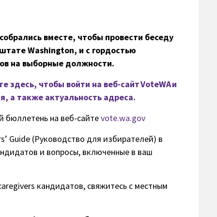
n собрались вместе, чтобы провести беседу
 штате Washington, и с гордостью
в на выборные должности.
е здесь, чтобы войти на веб-сайт VoteWA и
я, а также актуальность адреса.
й бюллетень на веб-сайте
vote.wa.gov
s’ Guide (Руководство для избирателей) в
андидатов и вопросы, включенные в ваш
aregivers кандидатов, свяжитесь с местным