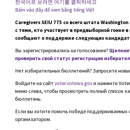
한국어로 보려면 여기를 클릭하세요
Bấm vào đây để xem bằng tiếng Việt
Caregivers SEIU 775 со всего штата Washingto
с теми, кто участвует в предвыборной гонке в
сообщают о поддержке следующих кандидато
Вы зарегистрировались на голосование?
Щелкнит
проверить свой статус регистрации избирател
Нет избирательных бюллетеней? Запросите новы
Войдите на сайт
voter.votewa.gov
и нажмите Voter
меню слева, чтобы просмотреть полный список к
бюллетень.
Если вы хотите помочь победе поддерживаемых c
организатором.