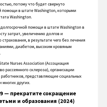
остью, потому что будет свернуто
й помощи в штате Washington, которыми
тата Washington.
 долгосрочной помощи в штате Washington в
осту затрат, увеличению долгов и
 страхования, в результате чего без лечения
ваниями, диабетом, высоким кровяным
.
tate Nurses Association (Ассоциация
во рассеянного склероза), организации
ы работников, представляющие социальных
 многих других.
9 — прекратите сокращение
етьми и образования (2024)