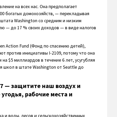
ление на всех нас. Она предполагает
000 богатых домохозяйств, — перекладывая
штата Washington со средним и низким
ю — до 17 % своих доходов — в виде налогов
ldren Action Fund (Фонд по спасению детей),
ют против инициативы I-2109, потому что она
на $5 миллиардов в течение 6 лет, усугубляя
 школ в штате Washington от Seattle до
7 — защитите наш воздух и
 угодья, рабочие места и
а и воды, лесов и сельскохозяйственных