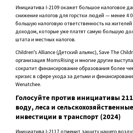
Инициатива I-2109 окажет большое налоговое дав
снижение налогов для горстки людей — менее 4 
большую налоговую ответственность на жителей 
доходом, которые уже платят самую большую дол
штата и местных налогов.
Children’s Alliance (Детский альянс), Save The Chi
организация MomsRising и многие другие выступа
сократит финансирование образования более чем 
кризис в сфере ухода за детьми и финансирования
Wenatchee.
Голосуйте против инициативы 211
воду, леса и сельскохозяйственные
инвестиции в транспорт (2024)
Инициатива I-2117 отменит защиту нашего воздух