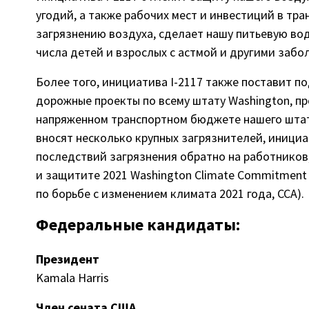
угодий, а также рабочих мест и инвестиций в тра
загрязнению воздуха, сделает нашу питьевую во
числа детей и взрослых с астмой и другими забо
Более того, инициатива I-2117 также поставит п
дорожные проекты по всему штату Washington, пр
напряженном транспортном бюджете нашего штата
вносят несколько крупных загрязнителей, иници
последствий загрязнения обратно на работников,
и защитите 2021 Washington Climate Commitment
по борьбе с изменением климата 2021 года, CCA).
Федеральные кандидаты:
Президент
Kamala Harris
Член сената США