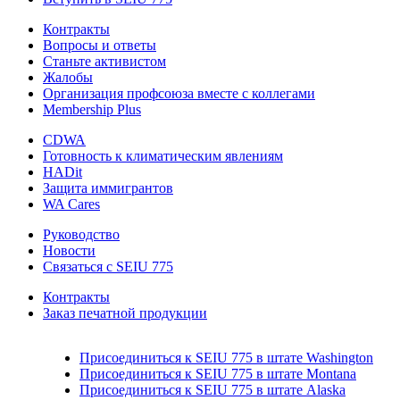
Контракты
Вопросы и ответы
Станьте активистом
Жалобы
Организация профсоюза вместе с коллегами
Membership Plus
CDWA
Готовность к климатическим явлениям
HADit
Защита иммигрантов
WA Cares
Руководство
Новости
Связаться с SEIU 775
Контракты
Заказ печатной продукции
Присоединиться к SEIU 775 в штате Washington
Присоединиться к SEIU 775 в штате Montana
Присоединиться к SEIU 775 в штате Alaska