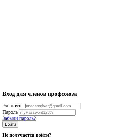
Вход для членов профсоюза
Эл. почта
Пароль
Забыли пароль?
Не получается войти?