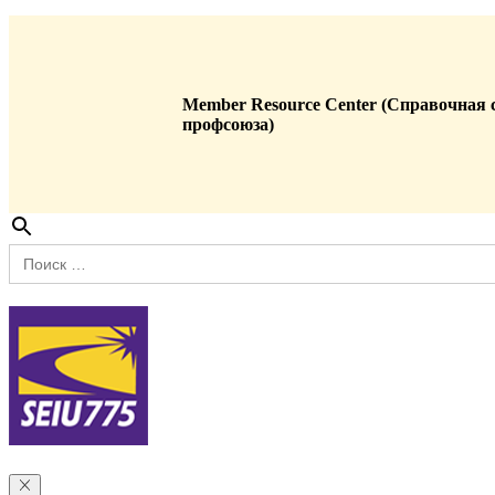
Member Resource Center (Справочная 
профсоюза)
Search
for: