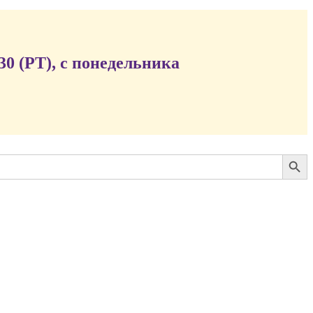
:30 (PT), с понедельника
Search Button