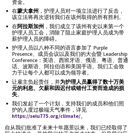
资金。
在
蒙大拿州
，护理人员对一项立法进行了反击，
该立法将再次逆转我们在该州取得的所有胜利。
在
阿拉斯加州
，我们成立了该州有史以来第一个
护理人员工会，消除了阻止家庭护理人员成为带
薪护理人员的障碍。
护理人员以八种不同的语言参加了 Purple
Presence、成员会议以及我们的大会暨 Leadership
Conference：英语、西班牙语、俄语、粤语、普通
话、波斯语、阿拉伯语和美国手语。我们工会致
力于让每个人都可以成为领导者。
让雇主负起责任，并
为护理人员赢得了数十万美
元的利息、欠薪和因迟付或错付工资而造成的损
失
。
我们发起了一个计划，支持我们的成员和他们照
护的人度过极端天气事件，详见
https://seiu775.org/climate/
。
自从我们批准了未来十年愿景以来，我们已经取得了