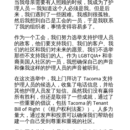
当我母亲需要有人照顾的时候，我成为了护
理人员 — 我知道这个人必须是我。但是后
来，我们遇到了一些困难。我感到很孤独。
然后我想到自己是工会的一员，于是我联系
了我的组织者，事情变得容易多了。
作为一个工会，我们努力选举支持护理人员
的政客，他们要支持我们、我们的客户、我
们的社区和我们对未来的愿景。我们不选举
那些不支持我们的人。作为 LGBTQIA+ 和非
裔美国人社区的一员，我想确保自己的声音
和像我这样的护理人员的声音被听到。
在这次选举中，我上门拜访了 Tacoma 支持
护理人员的候选人，收集了电话信息，并给
其他护理人员发了短信。虽然我们没有赢得
所有胜利，但还是取得了一些成就，通过了
一些重要的倡议，包括 Tacoma 的 Tenant
Bill of Right（《租户权利法案》）。人多力
量大，通过发声和投票可以确保我们帮助创
建一个自己受到尊重和重视的社区。