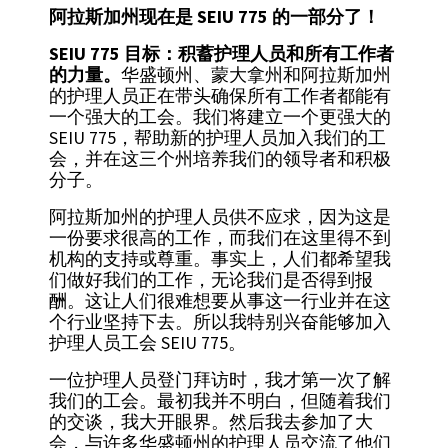
阿拉斯加州现在是 SEIU 775 的一部分了！
SEIU 775 目标：积蓄护理人员和所有工作者
的力量。
华盛顿州、蒙大拿州和阿拉斯加州
的护理人员正在带头确保所有工作者都能有
一个强大的工会。我们将建立一个更强大的
SEIU 775，帮助新的护理人员加入我们的工
会，并在这三个州培养我们的领导者和积极
分子。
阿拉斯加州的护理人员供不应求，因为这是
一份要求很高的工作，而我们在这里得不到
机构的支持或尊重。事实上，人们都希望我
们做好我们的工作，无论我们是否得到报
酬。这让人们很难想要从事这一行业并在这
个行业坚持下去。所以我特别兴奋能够加入
护理人员工会 SEIU 775。
一位护理人员登门拜访时，我才第一次了解
我们的工会。最初我并不明白，但随着我们
的交谈，我大开眼界。然后我去参加了大
会，与许多华盛顿州的护理人员交流了他们