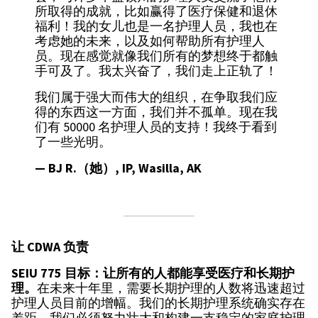
所取得的成就，比如赢得了医疗保健和退休
福利！我的女儿也是一名护理人员，我也在
考虑她的未来，以及如何帮助所有护理人
员。现在感觉就像我们所有的梦想终于都触
手可及了。我太兴奋了，我们走上正轨了！
我们属于强大而伟大的组织，在争取我们应
得的东西这一方面，我们并不孤单。现在我
们有 50000 名护理人员的支持！我终于看到
了一些光明。
— BJ R.（她）, IP, Wasilla, AK
让 CDWA 负责
SEIU 775 目标：让所有的人都能享受医疗和长期护
理。
在未来十年里，需要长期护理的人数将迅速超过
护理人员目前的增幅。我们的长期护理系统确实存在
差距，我们必须努力壮大和构建一支稳定的家庭护理