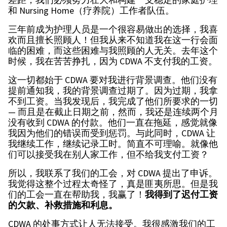
和 Nursing Home（疗养院）工作者队伍。
三年前成为护理人员是一个很容易做出的选择，我喜
欢而且擅长照顾人！但我从来不知道我在这一行会面
临的困难，而这些困难与我照顾的人无关。去年这个
时候，我在苦苦挣扎，因为 CDWA 不支付我的工资。
这一切都始于 CDWA 要对我进行背景调查。他们没有
提前通知我，我的背景调查过期了。因为过期，我拿
不到工资。当我发现后，我完成了他们所要求的一切
— 而且是在截止日期之前，然而，我还是连续两个月
没有收到 CDWA 的付款。他们一直在拖延，感觉就像
我因为他们的错误而受到惩罚。与此同时，CDWA 让
我继续工作，继续记录工时。简直不可理喻。就像他
们可以接受我在别人家工作，但不给我支付工资？
所以，我联系了我们的工会，对 CDWA 提出了申诉。
我觉得这整个过程太奇怪了，真是匪夷所思。但是我
们的工会一直在帮助我，我赢了！
我得到了迟付工资
的欠款、补救措施和利息。
CDWA 的处事方式让人无法接受。我很感激我们的工