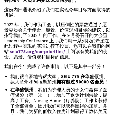
各位护理人员兄弟姐妹以及同胞们，
这份内部通讯介绍了我们在实现今年目标方面取得的
进展。
2022 年，我们作为工会，以压倒性的票数通过了愿
景委员会关于使命、愿景、价值观和目标的建议，以
指导我们至 2032 年的工作。在 9 月份召开的大会暨
Leadership Conference 上，我们就一系列我们希望在
此过程中实现的基准进行了投票。您可以在我们的网
站
seiu775.org/our-priorities/
上阅读有关我们的使
命、愿景、价值观和目标的信息。
我们在今年完成了许多事情，以下是其中一部分！
我们很自豪地告诉大家，
SEIU 775 在
华盛顿州、
蒙大拿州和阿拉斯加州
拥有超过 50000 名会员！
在
华盛顿州
，我们为护理人员的子女们赢得了医
疗保险（第一次！），增加了退休计划供款，提
高了工资。Nursing Home（疗养院）工作者获得
了全部资金，因此我们可以获得应得的加薪。并
且，我们为新的低收入住房计划赢得了数亿美元