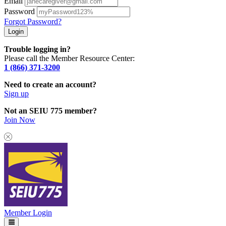
Email
Password
Forgot Password?
Trouble logging in?
Please call the Member Resource Center:
1 (866) 371-3200
Need to create an account?
Sign up
Not an SEIU 775 member?
Join Now
Member Login