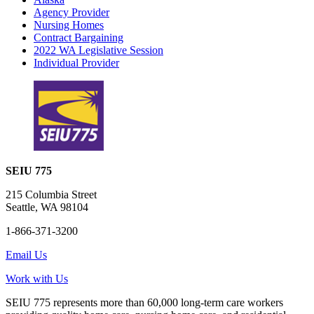
Agency Provider
Nursing Homes
Contract Bargaining
2022 WA Legislative Session
Individual Provider
SEIU 775
215 Columbia Street
Seattle, WA 98104
1-866-371-3200
Email Us
Work with Us
SEIU 775 represents more than 60,000 long-term care workers