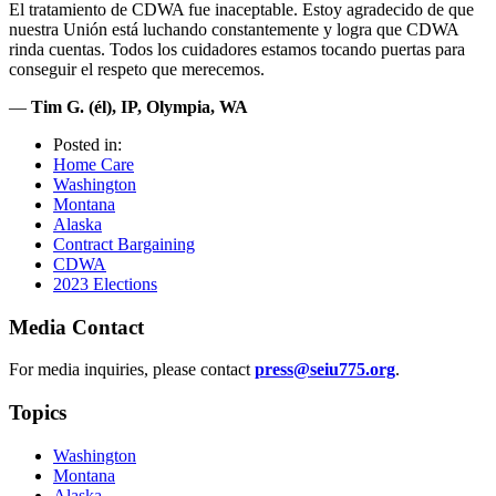
El tratamiento de CDWA fue inaceptable. Estoy agradecido de que
nuestra Unión está luchando constantemente y logra que CDWA
rinda cuentas. Todos los cuidadores estamos tocando puertas para
conseguir el respeto que merecemos.
—
Tim G. (él), IP, Olympia, WA
Posted in:
Home Care
Washington
Montana
Alaska
Contract Bargaining
CDWA
2023 Elections
Media Contact
For media inquiries, please contact
press@seiu775.org
.
Topics
Washington
Montana
Alaska