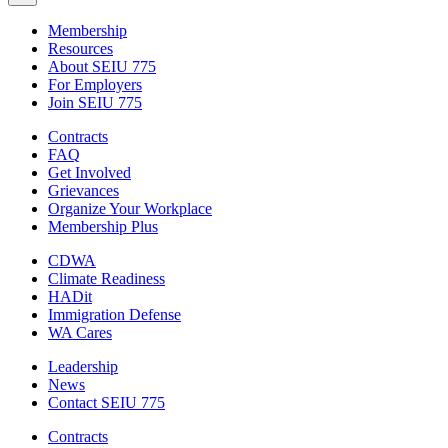
Membership
Resources
About SEIU 775
For Employers
Join SEIU 775
Contracts
FAQ
Get Involved
Grievances
Organize Your Workplace
Membership Plus
CDWA
Climate Readiness
HADit
Immigration Defense
WA Cares
Leadership
News
Contact SEIU 775
Contracts