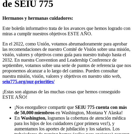
de SEIU 775
Hermanos y hermanas cuidadores:
Este boletín informativo trata de los avances que hemos logrado con
miras a cumplir nuestros objetivos ESTE AÑO.
En el 2022, como Unión, votamos abrumadoramente para aprobar
las recomendaciones de nuestro Comité de Visión sobre una misión,
visión, valores y objetivos como guía para nuestro trabajo hasta el
2032. En nuestra Convention and Leadership Conference de
septiembre, votamos sobre una serie de puntos de referencia que nos
proponemos alcanzar a lo largo del camino. Pueden consultar
nuestra misión, visión, valores y objetivos en nuestro sitio web,
seiu775.org/our-priorities/
¡Estas son algunas de las muchas cosas que hemos conseguido
ESTE AÑO!
¡Nos enorgullece compartir que
SEIU 775 cuenta con más
de 50,000 miembros
en Washington, Montana Y Alaska!
En
Washington,
logramos la cobertura de atención médica
para los hijos de los cuidadores (¡por primera vez!), y
aumentamos los aportes de jubilación y los salarios. Los