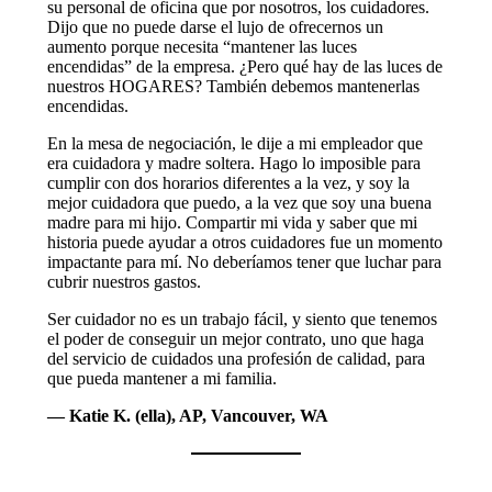
su personal de oficina que por nosotros, los cuidadores.
Dijo que no puede darse el lujo de ofrecernos un
aumento porque necesita “mantener las luces
encendidas” de la empresa. ¿Pero qué hay de las luces de
nuestros HOGARES? También debemos mantenerlas
encendidas.
En la mesa de negociación, le dije a mi empleador que
era cuidadora y madre soltera. Hago lo imposible para
cumplir con dos horarios diferentes a la vez, y soy la
mejor cuidadora que puedo, a la vez que soy una buena
madre para mi hijo. Compartir mi vida y saber que mi
historia puede ayudar a otros cuidadores fue un momento
impactante para mí. No deberíamos tener que luchar para
cubrir nuestros gastos.
Ser cuidador no es un trabajo fácil, y siento que tenemos
el poder de conseguir un mejor contrato, uno que haga
del servicio de cuidados una profesión de calidad, para
que pueda mantener a mi familia.
— Katie K. (ella), AP, Vancouver, WA