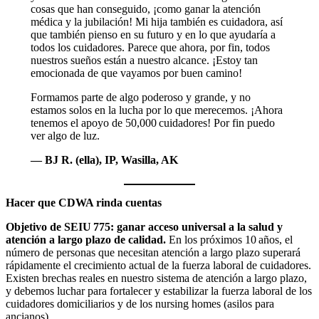
cosas que han conseguido, ¡como ganar la atención
médica y la jubilación! Mi hija también es cuidadora, así
que también pienso en su futuro y en lo que ayudaría a
todos los cuidadores. Parece que ahora, por fin, todos
nuestros sueños están a nuestro alcance. ¡Estoy tan
emocionada de que vayamos por buen camino!
Formamos parte de algo poderoso y grande, y no
estamos solos en la lucha por lo que merecemos. ¡Ahora
tenemos el apoyo de 50,000 cuidadores! Por fin puedo
ver algo de luz.
— BJ R. (ella), IP, Wasilla, AK
Hacer que CDWA rinda cuentas
Objetivo de SEIU 775: ganar acceso universal a la salud y
atención a largo plazo de calidad.
En los próximos 10 años, el
número de personas que necesitan atención a largo plazo superará
rápidamente el crecimiento actual de la fuerza laboral de cuidadores.
Existen brechas reales en nuestro sistema de atención a largo plazo,
y debemos luchar para fortalecer y estabilizar la fuerza laboral de los
cuidadores domiciliarios y de los nursing homes (asilos para
ancianos).