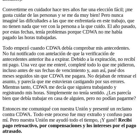
Convertirme en cuidador hace tres años fue una elección fácil; ¡me
gusta cuidar de las personas y se me da muy bien! Pero nunca
imaginé las dificultades a las que me enfrentaría en este trabajo, que
no tienen nada que ver con la persona a la que cuido. El año pasado,
por estas fechas, tenía problemas porque CDWA no me había
pagado las horas trabajadas.
Todo empezó cuando CDWA debía comprobar mis antecedentes.
No fui notificado con antelación de que la verificación de
antecedentes anterior iba a expirar. Debido a la expiración, no recibí
mi pago. Una vez que me enteré, completé todo lo que me pidieron,
incluso antes de sus fechas de vencimiento y, aun así, pasé dos
meses seguidos sin que CDWA me pagara. No dejaban de retrasar el
asunto, y parecía que me estuvieran castigando por sus errores.
Mientras tanto, CDWA me decía que siguiera trabajando y
registrando mis horas. Simplemente no tenía sentido. ¿Les parecía
bien que debía trabajar en casa de alguien, pero no podían pagarme?
Entonces me comuniqué con nuestra Unión y presenté un reclamo
contra CDWA. Todo este proceso fue muy extraño y confuso para
mí. Pero nuestra Unión me ayudó todo el tiempo, ¡Y gané!
Recibí
pago retroactivo, por compensaciones y los intereses por el pago
atrasado.