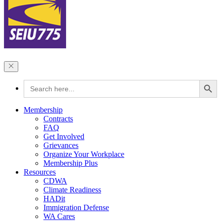
Search Button
Search
for:
Membership
Contracts
FAQ
Get Involved
Grievances
Organize Your Workplace
Membership Plus
Resources
CDWA
Climate Readiness
HADit
Immigration Defense
WA Cares