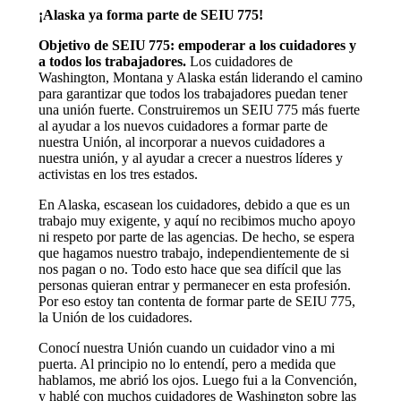
¡Alaska ya forma parte de SEIU 775!
Objetivo de SEIU 775: empoderar a los cuidadores y
a todos los trabajadores.
Los cuidadores de
Washington, Montana y Alaska están liderando el camino
para garantizar que todos los trabajadores puedan tener
una unión fuerte. Construiremos un SEIU 775 más fuerte
al ayudar a los nuevos cuidadores a formar parte de
nuestra Unión, al incorporar a nuevos cuidadores a
nuestra unión, y al ayudar a crecer a nuestros líderes y
activistas en los tres estados.
En Alaska, escasean los cuidadores, debido a que es un
trabajo muy exigente, y aquí no recibimos mucho apoyo
ni respeto por parte de las agencias. De hecho, se espera
que hagamos nuestro trabajo, independientemente de si
nos pagan o no. Todo esto hace que sea difícil que las
personas quieran entrar y permanecer en esta profesión.
Por eso estoy tan contenta de formar parte de SEIU 775,
la Unión de los cuidadores.
Conocí nuestra Unión cuando un cuidador vino a mi
puerta. Al principio no lo entendí, pero a medida que
hablamos, me abrió los ojos. Luego fui a la Convención,
y hablé con muchos cuidadores de Washington sobre las