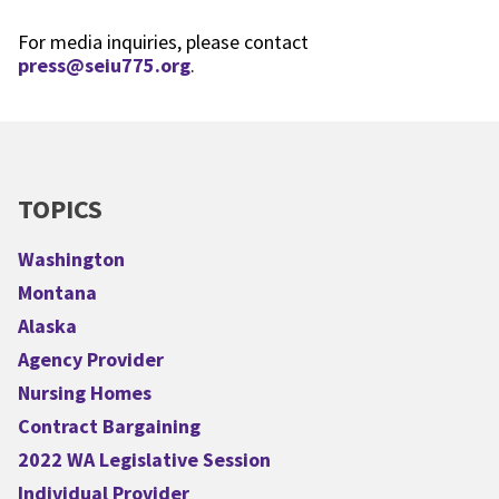
For media inquiries, please contact
press@seiu775.org
.
TOPICS
Washington
Montana
Alaska
Agency Provider
Nursing Homes
Contract Bargaining
2022 WA Legislative Session
Individual Provider