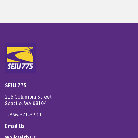
SEIU 775
215 Columbia Street
Seattle, WA 98104
1-866-371-3200
Email Us
Work with Us