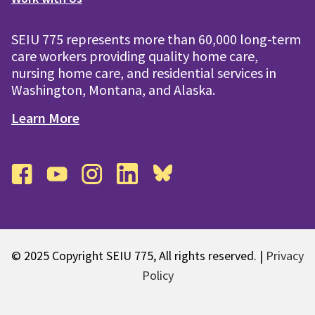
SEIU 775 represents more than 60,000 long-term
care workers providing quality home care,
nursing home care, and residential services in
Washington, Montana, and Alaska.
Learn More
facebook
youtube
instagram
linkedin
bluesky
© 2025 Copyright SEIU 775, All rights reserved. |
Privacy
Policy