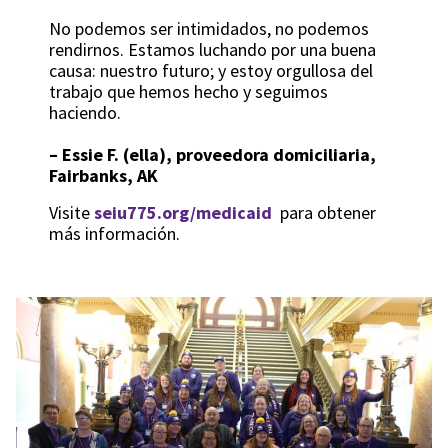
No podemos ser intimidados, no podemos
rendirnos. Estamos luchando por una buena
causa: nuestro futuro; y estoy orgullosa del
trabajo que hemos hecho y seguimos
haciendo.
–
Essie F. (ella), proveedora domiciliaria,
Fairbanks, AK
Visite
seiu775.org/medicaid
para obtener
más información.