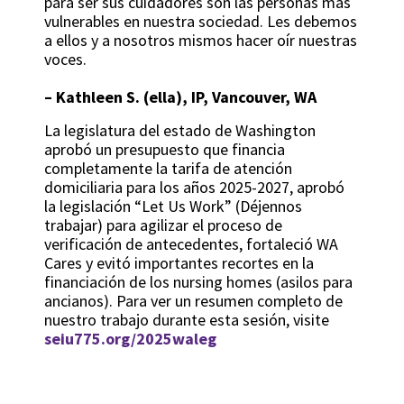
para ser sus cuidadores son las personas más
vulnerables en nuestra sociedad. Les debemos
a ellos y a nosotros mismos hacer oír nuestras
voces.
– Kathleen S. (ella), IP, Vancouver, WA
La legislatura del estado de Washington
aprobó un presupuesto que financia
completamente la tarifa de atención
domiciliaria para los años 2025-2027, aprobó
la legislación “Let Us Work” (Déjennos
trabajar) para agilizar el proceso de
verificación de antecedentes, fortaleció WA
Cares y evitó importantes recortes en la
financiación de los nursing homes (asilos para
ancianos). Para ver un resumen completo de
nuestro trabajo durante esta sesión, visite
seiu775.org/2025waleg