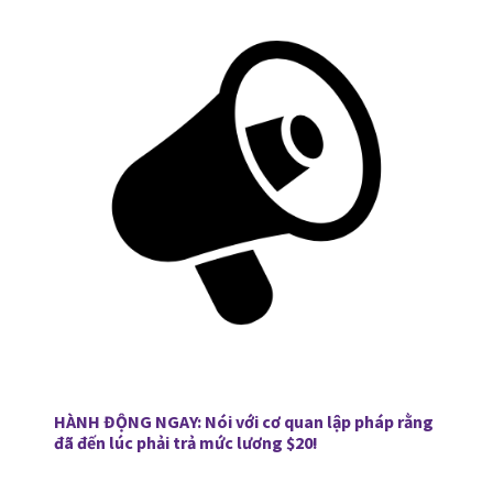
HÀNH ĐỘNG NGAY:
Nói với cơ quan lập pháp rằng
đã đến lúc phải trả mức lương $20!