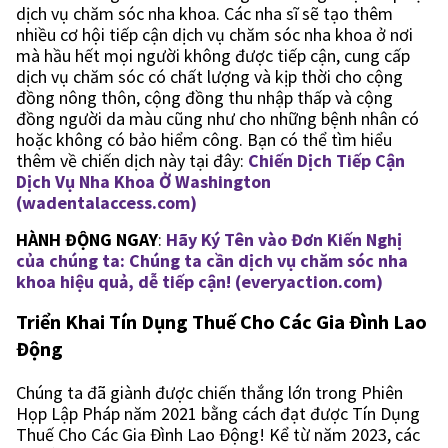
dịch vụ chăm sóc nha khoa. Các nha sĩ sẽ tạo thêm
nhiều cơ hội tiếp cận dịch vụ chăm sóc nha khoa ở nơi
mà hầu hết mọi người không được tiếp cận, cung cấp
dịch vụ chăm sóc có chất lượng và kịp thời cho cộng
đồng nông thôn, cộng đồng thu nhập thấp và cộng
đồng người da màu cũng như cho những bệnh nhân có
hoặc không có bảo hiểm công. Bạn có thể tìm hiểu
thêm về chiến dịch này tại đây:
Chiến Dịch Tiếp Cận
Dịch Vụ Nha Khoa Ở Washington
(wadentalaccess.com)
HÀNH ĐỘNG NGAY
:
Hãy Ký Tên vào Đơn Kiến Nghị
của chúng ta: Chúng ta cần dịch vụ chăm sóc nha
khoa hiệu quả, dễ tiếp cận! (everyaction.com)
Triển Khai Tín Dụng Thuế Cho Các Gia Đình Lao
Động
Chúng ta đã giành được chiến thắng lớn trong Phiên
Họp Lập Pháp năm 2021 bằng cách đạt được Tín Dụng
Thuế Cho Các Gia Đình Lao Động! Kể từ năm 2023, các