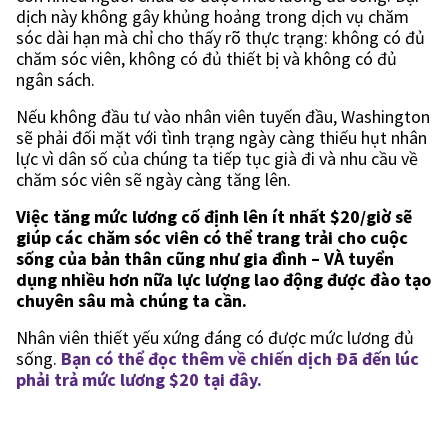
dịch này không gây khủng hoảng trong dịch vụ chăm
sóc dài hạn mà chỉ cho thấy rõ thực trạng: không có đủ
chăm sóc viên, không có đủ thiết bị và không có đủ
ngân sách.
Nếu không đầu tư vào nhân viên tuyến đầu, Washington
sẽ phải đối mặt với tình trạng ngày càng thiếu hụt nhân
lực vì dân số của chúng ta tiếp tục già đi và nhu cầu về
chăm sóc viên sẽ ngày càng tăng lên.
Việc tăng mức lương cố định lên ít nhất $20/giờ sẽ
giúp các chăm sóc viên có thể trang trải cho cuộc
sống của bản thân cũng như gia đình – VÀ tuyển
dụng nhiều hơn nữa lực lượng lao động được đào tạo
chuyên sâu mà chúng ta cần.
Nhân viên thiết yếu xứng đáng có được mức lương đủ
sống.
Bạn có thể đọc thêm về chiến dịch Đã đến lúc
phải trả mức lương $20 tại đây.