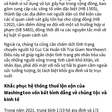
và hành vi sử dụng vũ lực gây hại trong cộng đồng, bao
gồm cung cấp các công tố viên đặc biệt (HB 1505),
thành lập các địa điểm nơi người dân có thể kiện cáo
các sĩ quan cảnh sát gây tổn hại cho cộng đồng (HB
1202), cấm điểm dừng xe đối với một số trường hợp vi
phạm (SB 5485), đồng thời đề ra các nguyên tắc mới về
kỷ luật sĩ quan cảnh sát.
Ngoài ra, chúng ta cũng cần chấm dứt tình trạng
chuyển người từ Cục Cải Huấn tới Trại Giam Northwest.
Điều này sẽ giúp ngăn chặn tình trạng phi nhân hóa sâu
sắc những người sống trong tình cảnh khó khăn, vô
nhân đạo, phải đối mặt với nỗi sợ hãi bị giam cầm ngoài
sức tưởng tượng, bị tách biệt khỏi gia đình và bị trục
suất.
Khắc phục hệ thống thuế lộn xộn của
Washington vốn bất bình đẳng về chủng tộc và
kinh tế
Trong năm 2021, trung bình 1/10 hộ gia đình và 1/3