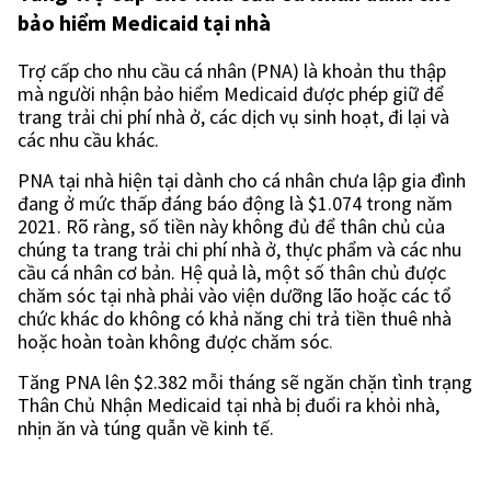
bảo hiểm Medicaid tại nhà
Trợ cấp cho nhu cầu cá nhân (PNA) là khoản thu thập
mà người nhận bảo hiểm Medicaid được phép giữ để
trang trải chi phí nhà ở, các dịch vụ sinh hoạt, đi lại và
các nhu cầu khác.
PNA tại nhà hiện tại dành cho cá nhân chưa lập gia đình
đang ở mức thấp đáng báo động là $1.074 trong năm
2021. Rõ ràng, số tiền này không đủ để thân chủ của
chúng ta trang trải chi phí nhà ở, thực phẩm và các nhu
cầu cá nhân cơ bản. Hệ quả là, một số thân chủ được
chăm sóc tại nhà phải vào viện dưỡng lão hoặc các tổ
chức khác do không có khả năng chi trả tiền thuê nhà
hoặc hoàn toàn không được chăm sóc
.
Tăng PNA lên $2.382 mỗi tháng sẽ ngăn chặn tình trạng
Thân Chủ Nhận Medicaid tại nhà bị đuổi ra khỏi nhà,
nhịn ăn và túng quẫn về kinh tế.