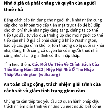
Nhà ở giá cả phải chăng và quyền của người
thuê nhà
Bằng cách cấp tín dụng cho người thuê nhà nhằm cung
cấp cho họ khoản trợ cấp tiền mặt trực tiếp để bù đắp
cho chi phí thuê nhà ngày càng tăng, chúng ta có thể
tiếp tục đầu tư vào quá trình giúp cho mọi người có thể
tiếp cận nhà ở giá cả phải chăng ở khắp Washington,
bảo vệ các gia đình khỏi bị tổn thương do bị đuổi ra khỏi
nhà, đồng thời củng cố quyền lợi của người thuê nhà
cũng như các hộ gia đình có thu nhập thấp.
Tìm hiểu thêm:
Các Mối Ưu Tiên Về Chính Sách Của
Tiểu Bang Năm 2022 | Hiệp Hội Nhà Ở Thu Nhập
Thấp Washington (wliha.org)
An toàn công cộng, trách nhiệm giải trình của
cảnh sát và giảm tình trạng giam cầm
Chúng ta cần tiếp tục yêu cầu cơ quan hành pháp chịu
trách nhiệm giải trình về những vụ giết người bất công