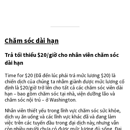
Chăm sóc dài hạn
Trả tối thiểu $20/giờ cho nhân viên chăm sóc
dài hạn
Time for $20 (Đã đến lúc phải trả mức lương $20) là
chiến dịch của chúng ta nhằm giành được mức lương cố
định là $20/giờ trở lên cho tất cả các chăm sóc viên dài
hạn – bao gồm chăm sóc tại nhà, viện dưỡng lão và
chăm sóc nội trú – ở Washington.
Nhân viên thiết yếu trong lĩnh vực chăm sóc sức khỏe,
dịch vụ ăn uống và các lĩnh vực khác đã và đang làm
việc trên các tuyến đầu trong đại dịch này, nhưng vẫn
còn nhiều người chưa có được mức lương đủ sống. Đại