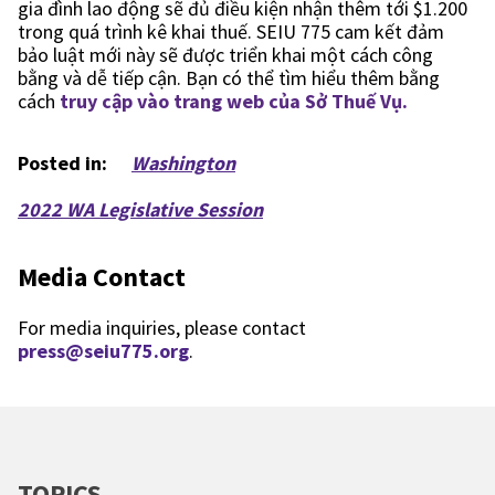
gia đình lao động sẽ đủ điều kiện nhận thêm tới $1.200
trong quá trình kê khai thuế. SEIU 775 cam kết đảm
bảo luật mới này sẽ được triển khai một cách công
bằng và dễ tiếp cận. Bạn có thể tìm hiểu thêm bằng
cách
truy cập vào trang web của Sở Thuế Vụ.
Posted in:
Washington
2022 WA Legislative Session
Media Contact
For media inquiries, please contact
press@seiu775.org
.
TOPICS