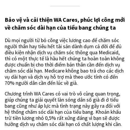
Bảo vệ và cải thiện WA Cares, phúc lợi công mới
về chăm sóc dài hạn của tiểu bang chúng ta
Dù mọi người từ bỏ công việc lương cao để chăm sóc
người thân hay tiêu hết tài sản dành dụm cả đời để đủ
điều kiện nhận dịch vụ chăm sóc thông qua Medicaid,
thì có một thực tế là hầu hết chúng ta hoàn toàn không
được chuẩn bị cho thời điểm bản thân cần đến dịch vụ
chăm sóc dài hạn. Medicare không bao trả cho các dịch
vụ dài hạn và dịch vụ hỗ trợ mà theo ước tính có đến
70% người dân cần đến lúc về già.
Chương trình WA Cares có vai trò vô cùng quan trọng,
giúp chúng ta giải quyết làn sóng dân số già đi ở tiểu
bang cũng như áp lực mà tình trạng này gây ra đối với
hệ thống chăm sóc dài hạn của tiểu bang. Khoản khấu
trừ tiền lương nhỏ 0,5% rất xứng đáng vì bạn sẽ được
hưởng dịch vụ chăm sóc dài hạn có chất lượng khi cần.