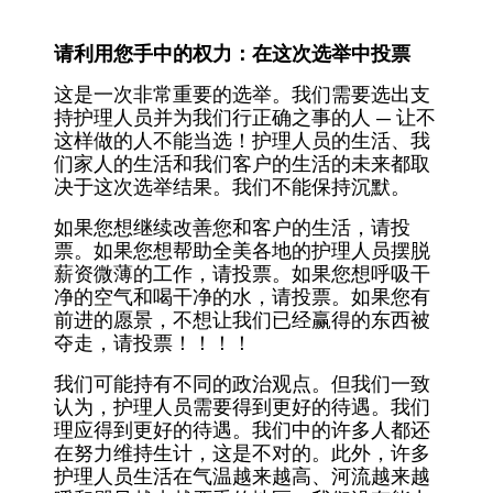
请利用您手中的权力：在这次选举中投票
这是一次非常重要的选举。我们需要选出支
持护理人员并为我们行正确之事的人 — 让不
这样做的人不能当选！护理人员的生活、我
们家人的生活和我们客户的生活的未来都取
决于这次选举结果。我们不能保持沉默。
如果您想继续改善您和客户的生活，请投
票。如果您想帮助全美各地的护理人员摆脱
薪资微薄的工作，请投票。如果您想呼吸干
净的空气和喝干净的水，请投票。如果您有
前进的愿景，不想让我们已经赢得的东西被
夺走，请投票！！！！
我们可能持有不同的政治观点。但我们一致
认为，护理人员需要得到更好的待遇。我们
理应得到更好的待遇。我们中的许多人都还
在努力维持生计，这是不对的。此外，许多
护理人员生活在气温越来越高、河流越来越