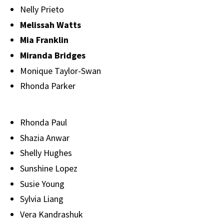
Nelly Prieto
Melissah Watts
Mia Franklin
Miranda Bridges
Monique Taylor-Swan
Rhonda Parker
Rhonda Paul
Shazia Anwar
Shelly Hughes
Sunshine Lopez
Susie Young
Sylvia Liang
Vera Kandrashuk