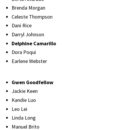
Brenda Morgan
Celeste Thompson
Dani Rice
Darryl Johnson
Delphine Camarillo
Dora Poqui
Earlene Webster
Gwen Goodfellow
Jackie Keen
Kandie Luo
Leo Lei
Linda Long
Manuel Brito