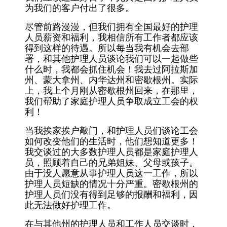
为我们的客户付出了很多。
尽管前路漫漫，但我们拥有全国最好的护理
人员薪资和福利，我相信所有工作者都应该
得到这样的待遇。所以每当我有机会去部
署，和其他护理人员谈论我们可以一起做些
什么时，我都会抓住机会！我去过阿拉斯加
州、蒙大拿州、内华达州和密歇根州。实际
上，我上个月刚从密歇根州回来，在那里，
我们帮助了家庭护理人员争取成立工会的权
利！
当我挨家挨户敲门，和护理人员们谈论工会
如何改变他们的生活时，他们想知道更多！
我交谈过的大多数护理人员都是家庭护理人
员，照顾着自己的兄弟姐妹、父母或孩子。
由于没人愿意从事护理人员这一工作，所以
护理人员短缺的情况十分严重。密歇根州的
护理人员们没有得到足够的报酬和福利，因
此无法做好护理工作。
在与其他州的护理人员和工作人员交谈时，