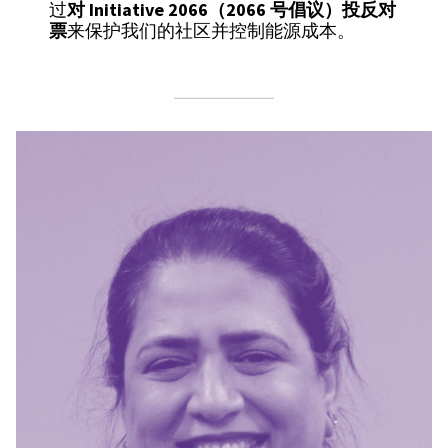
过
对 Initiative 2066（2066 号倡议）投反对
票
来保护我们的社区并控制能源成本。