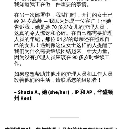
我知道我正在做一件重要的事情。
在另一次部署中，我敲门时，开门的女士已
经 94 岁高龄 — 我以为她是一位客户！但她
告诉我，她是她 70 多岁女儿的护理人员，
这真的令人惊讶和心碎。在自己都需要护理
人员的年纪，那位 94 岁的母亲还在照顾自
己的女儿！遇到像这位女士这样的人提醒了
我们为什么需要继续团结起来、壮大力量。
因为没有护理人员应该在 90 多岁时继续工
作。
如果您想帮助其他州的护理人员和工作人员
改善他们的生活，请联系您的组织者！
–
Shazia A., 她 (she/her)，IP 和 AP，华盛顿
州 Kent