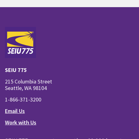
SEIU 775
215 Columbia Street
Seattle, WA 98104
1-866-371-3200
Email Us
Work with Us