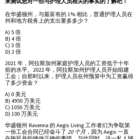
来测试您对一些与护理人员相关的事实的了解吧！
在华盛顿州，与最富有的 1% 相比，普通护理人员在
州和地方税务上的支出要多多少？
A) 5 倍
B) 4 倍
C) 3 倍
D) 2 倍
2021 年，阿拉斯加州家庭护理人员的工资低于十年
前的水平。2022 年，阿拉斯加州护理人员开始组建
工会；自那时以来，护理人员在州预算中为工资赢得
了多少资金？
A) 0 美元
B) 4950 万美元
C) 1050 万美元
D) 100 万美元
华盛顿州 Ravenna 的 Aegis Living 工作者们为争取第
一份工会合同已经奋斗了
20
个月
，因为 Aegis 一直
在拖延并拒绝做正确的事情。与此同时，这一私人辅